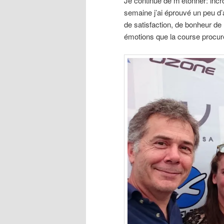
Je continue de m’étonner: incr
semaine j’ai éprouvé un peu d’an
de satisfaction, de bonheur d
émotions que la course procur