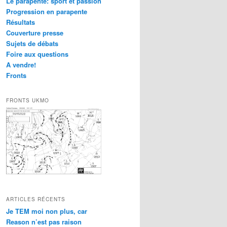
Le parapente: sport et passion
Progression en parapente
Résultats
Couverture presse
Sujets de débats
Foire aux questions
A vendre!
Fronts
FRONTS UKMO
ARTICLES RÉCENTS
Je TEM moi non plus, car
Reason n’est pas raison