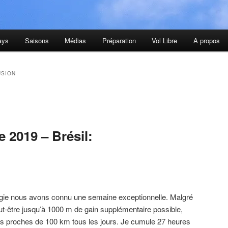
ays
Saisons
Médias
Préparation
Vol Libre
A propos
USION
2019 – Brésil:
ologie nous avons connu une semaine exceptionnelle. Malgré
ut-être jusqu’à 1000 m de gain supplémentaire possible,
 proches de 100 km tous les jours. Je cumule 27 heures