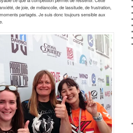
oyable ce que la compétition permet de ressentir. Cette
xiété, de joie, de mélancolie, de lassitude, de frustration,
e moments partagés. Je suis donc toujours sensible aux
e.