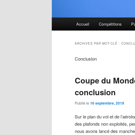
Menu
Accueil
Compétitions
P
principal
ARCHIVES PAR MOT-CLÉ :
CONCL
Conclusion
Coupe du Monde 
conclusion
Publié le
16 septembre, 2019
Sur le plan du vol et de l’aér
des plafonds non exploités, pe
nous avons lancé des manches