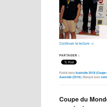
Continuer la lecture
→
PARTAGER :
Publié dans
Australie 2018 (Coupe
Australie (2018)
|
Marqué avec
conc
Coupe du Monde