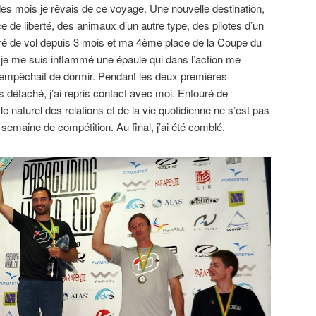
s mois je rêvais de ce voyage. Une nouvelle destination,
 de liberté, des animaux d’un autre type, des pilotes d’un
vré de vol depuis 3 mois et ma 4ème place de la Coupe du
je me suis inflammé une épaule qui dans l’action me
m’empêchait de dormir. Pendant les deux premières
s détaché, j’ai repris contact avec moi. Entouré de
 le naturel des relations et de la vie quotidienne ne s’est pas
semaine de compétition. Au final, j’ai été comblé.