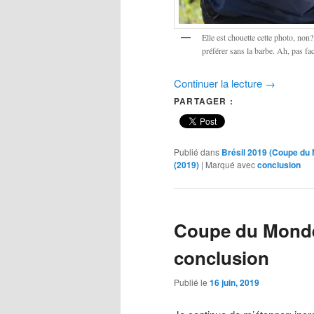
Elle est chouette cette photo, non?
préférer sans la barbe. Ah, pas fac
Continuer la lecture
→
PARTAGER :
Publié dans
Brésil 2019 (Coupe du
(2019)
|
Marqué avec
conclusion
Coupe du Monde
conclusion
Publié le
16 juin, 2019