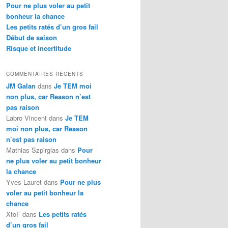
Pour ne plus voler au petit
bonheur la chance
Les petits ratés d’un gros fail
Début de saison
Risque et incertitude
COMMENTAIRES RÉCENTS
JM Galan
dans
Je TEM moi
non plus, car Reason n’est
pas raison
Labro Vincent
dans
Je TEM
moi non plus, car Reason
n’est pas raison
Mathias Szpirglas
dans
Pour
ne plus voler au petit bonheur
la chance
Yves Lauret
dans
Pour ne plus
voler au petit bonheur la
chance
XtoF
dans
Les petits ratés
d’un gros fail