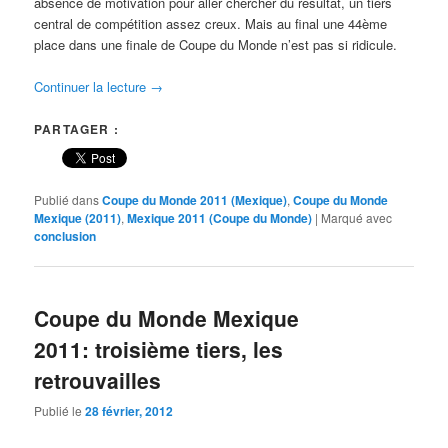
absence de motivation pour aller chercher du résultat, un tiers
central de compétition assez creux. Mais au final une 44ème
place dans une finale de Coupe du Monde n’est pas si ridicule.
Continuer la lecture
→
PARTAGER :
Publié dans
Coupe du Monde 2011 (Mexique)
,
Coupe du Monde
Mexique (2011)
,
Mexique 2011 (Coupe du Monde)
|
Marqué avec
conclusion
Coupe du Monde Mexique
2011: troisième tiers, les
retrouvailles
Publié le
28 février, 2012