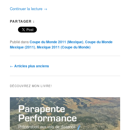
Continuer la lecture
→
PARTAGER :
Publié dans
Coupe du Monde 2011 (Mexique)
,
Coupe du Monde
Mexique (2011)
,
Mexique 2011 (Coupe du Monde)
Navigation
←
Articles plus anciens
des
articles
DÉCOUVREZ MON LIVRE!