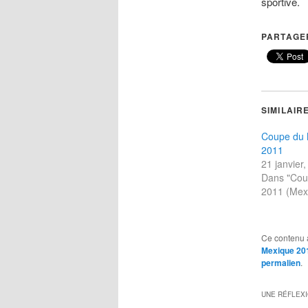
sportive.
PARTAGER
SIMILAIR
Coupe du
2011
21 janvier
Dans "Co
2011 (Mex
Ce contenu 
Mexique 20
permalien
.
UNE RÉFLEX