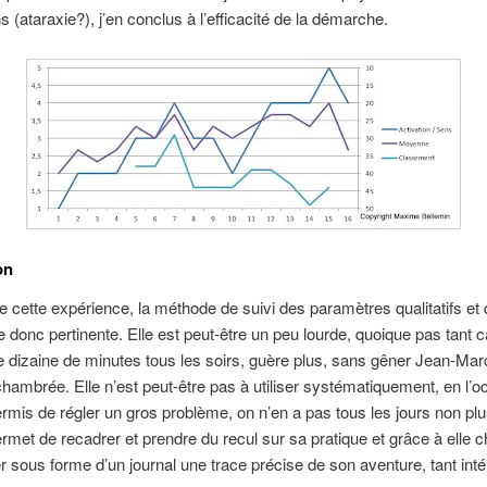
s (ataraxie?), j’en conclus à l’efficacité de la démarche.
on
de cette expérience, la méthode de suivi des paramètres qualitatifs et q
donc pertinente. Elle est peut-être un peu lourde, quoique pas tant 
e dizaine de minutes tous les soirs, guère plus, sans gêner Jean-Ma
chambrée. Elle n’est peut-être pas à utiliser systématiquement, en l’
ermis de régler un gros problème, on n’en a pas tous les jours non pl
ermet de recadrer et prendre du recul sur sa pratique et grâce à elle 
r sous forme d’un journal une trace précise de son aventure, tant inté