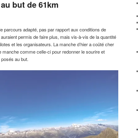
e au but de 61km
e parcours adapté, pas par rapport aux conditions de
auraient permis de faire plus, mais vis-à-vis de la quantité
ilotes et les organisateurs. La manche d’hier a coûté cher
etite manche comme celle-ci pour redonner le sourire et
s posés au but.