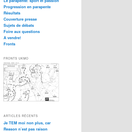
Le parapente: sport et passion
Progression en parapente
Résultats
Couverture presse
Sujets de débats
Foire aux questions
A vendre!
Fronts
FRONTS UKMO
ARTICLES RÉCENTS
Je TEM moi non plus, car
Reason n’est pas raison