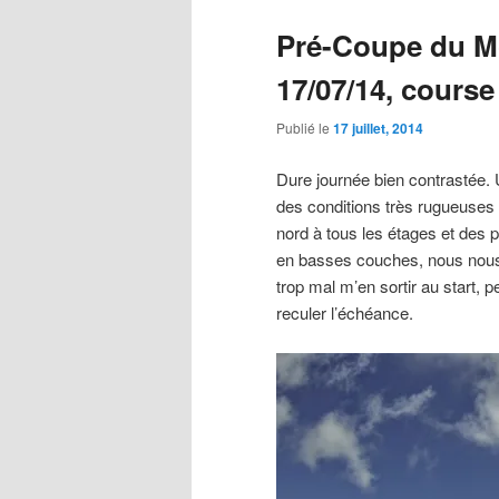
Pré-Coupe du M
17/07/14, cours
Publié le
17 juillet, 2014
Dure journée bien contrastée.
des conditions très rugueuses
nord à tous les étages et des p
en basses couches, nous nous 
trop mal m’en sortir au start, 
reculer l’échéance.