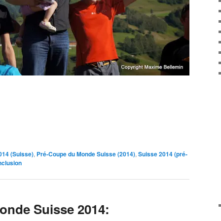
14 (Suisse)
,
Pré-Coupe du Monde Suisse (2014)
,
Suisse 2014 (pré-
nclusion
onde Suisse 2014: