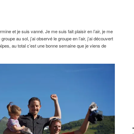
ine et je suis vanné. Je me suis fait plaisir en l’air, je me
 le groupe au sol, j’ai observé le groupe en l’air, j’ai découvert
lpes, au total c’est une bonne semaine que je viens de