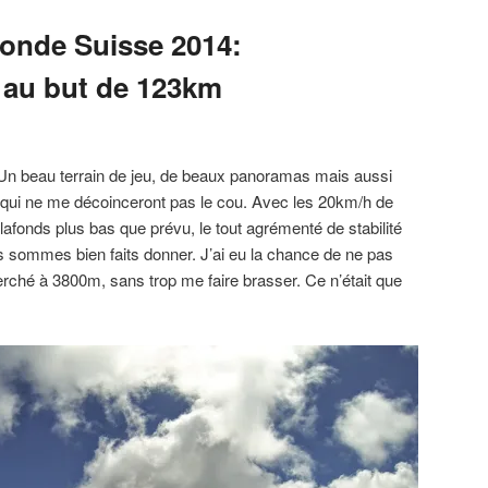
onde Suisse 2014:
e au but de 123km
 Un beau terrain de jeu, de beaux panoramas mais aussi
 qui ne me décoinceront pas le cou. Avec les 20km/h de
lafonds plus bas que prévu, le tout agrémenté de stabilité
sommes bien faits donner. J’ai eu la chance de ne pas
perché à 3800m, sans trop me faire brasser. Ce n’était que