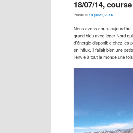
18/07/14, cours
Publié le
18 juillet, 2014
Nous avons couru aujourd’hui l
grand bleu avec léger Nord qui 
d’énergie disponible chez les p
en influx, il fallait bien une p
l’envie à tout le monde une foi