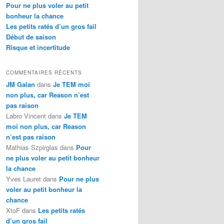
Pour ne plus voler au petit
bonheur la chance
Les petits ratés d’un gros fail
Début de saison
Risque et incertitude
COMMENTAIRES RÉCENTS
JM Galan
dans
Je TEM moi
non plus, car Reason n’est
pas raison
Labro Vincent
dans
Je TEM
moi non plus, car Reason
n’est pas raison
Mathias Szpirglas
dans
Pour
ne plus voler au petit bonheur
la chance
Yves Lauret
dans
Pour ne plus
voler au petit bonheur la
chance
XtoF
dans
Les petits ratés
d’un gros fail