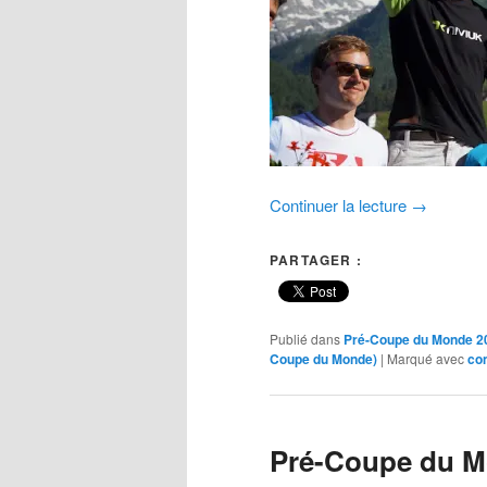
Continuer la lecture
→
PARTAGER :
Publié dans
Pré-Coupe du Monde 20
Coupe du Monde)
|
Marqué avec
co
Pré-Coupe du M