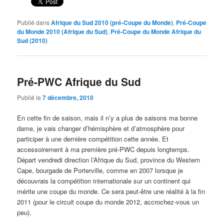
Publié dans
Afrique du Sud 2010 (pré-Coupe du Monde)
,
Pré-Coupe
du Monde 2010 (Afrique du Sud)
,
Pré-Coupe du Monde Afrique du
Sud (2010)
Pré-PWC Afrique du Sud
Publié le
7 décembre, 2010
En cette fin de saison, mais il n’y a plus de saisons ma bonne
dame, je vais changer d’hémisphère et d’atmosphère pour
participer à une dernière compétition cette année. Et
accessoirement à ma première pré-PWC depuis longtemps.
Départ vendredi direction l’Afrique du Sud, province du Western
Cape, bourgade de Porterville, comme en 2007 lorsque je
découvrais la compétition internationale sur un continent qui
mérite une coupe du monde. Ce sera peut-être une réalité à la fin
2011 (pour le circuit coupe du monde 2012, accrochez-vous un
peu).