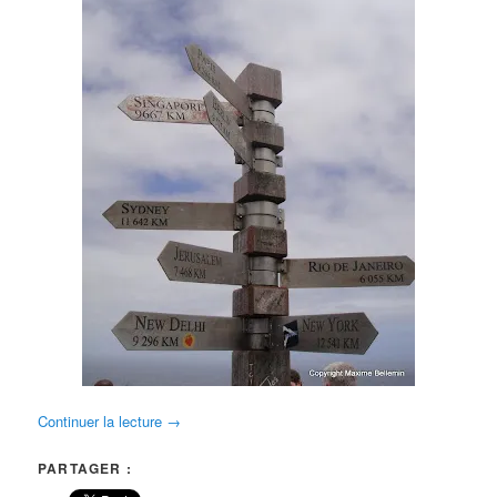
Continuer la lecture
→
PARTAGER :