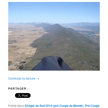
Continuer la lecture
→
PARTAGER :
Publié dans
Afrique du Sud 2010 (pré-Coupe du Monde)
,
Pré-Coupe