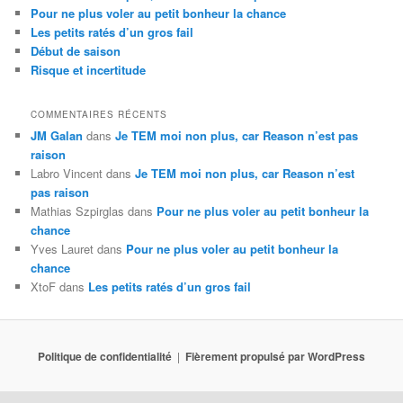
Pour ne plus voler au petit bonheur la chance
Les petits ratés d’un gros fail
Début de saison
Risque et incertitude
COMMENTAIRES RÉCENTS
JM Galan
dans
Je TEM moi non plus, car Reason n’est pas
raison
Labro Vincent
dans
Je TEM moi non plus, car Reason n’est
pas raison
Mathias Szpirglas
dans
Pour ne plus voler au petit bonheur la
chance
Yves Lauret
dans
Pour ne plus voler au petit bonheur la
chance
XtoF
dans
Les petits ratés d’un gros fail
Politique de confidentialité
Fièrement propulsé par WordPress