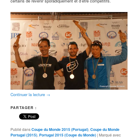
certains de revenir sporadiquement et d’être compétitifs.
Continuer la lecture
→
PARTAGER :
Publié dans
Coupe du Monde 2015 (Portugal)
,
Coupe du Monde
Portugal (2015)
,
Portugal 2015 (Coupe du Monde)
|
Marqué avec