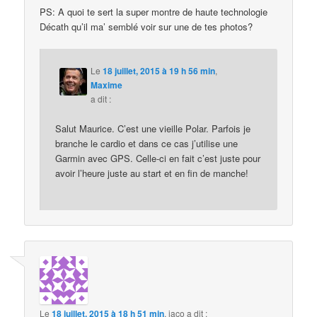
PS: A quoi te sert la super montre de haute technologie
Décath qu’il ma’ semblé voir sur une de tes photos?
Le
18 juillet, 2015 à 19 h 56 min
,
Maxime
a dit :
Salut Maurice. C’est une vieille Polar. Parfois je
branche le cardio et dans ce cas j’utilise une
Garmin avec GPS. Celle-ci en fait c’est juste pour
avoir l’heure juste au start et en fin de manche!
Le
18 juillet, 2015 à 18 h 51 min
,
jaco
a dit :