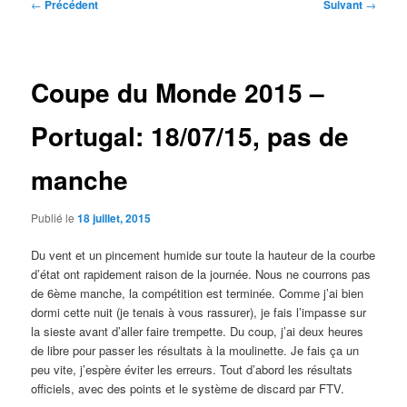
Navigation
←
Précédent
Suivant
→
des
articles
Coupe du Monde 2015 –
Portugal: 18/07/15, pas de
manche
Publié le
18 juillet, 2015
Du vent et un pincement humide sur toute la hauteur de la courbe
d’état ont rapidement raison de la journée. Nous ne courrons pas
de 6ème manche, la compétition est terminée. Comme j’ai bien
dormi cette nuit (je tenais à vous rassurer), je fais l’impasse sur
la sieste avant d’aller faire trempette. Du coup, j’ai deux heures
de libre pour passer les résultats à la moulinette. Je fais ça un
peu vite, j’espère éviter les erreurs. Tout d’abord les résultats
officiels, avec des points et le système de discard par FTV.