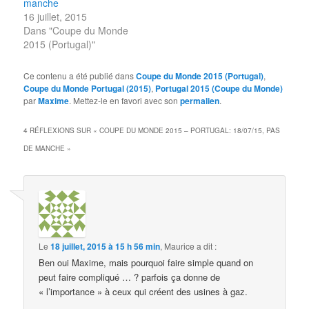
manche
16 juillet, 2015
Dans "Coupe du Monde
2015 (Portugal)"
Ce contenu a été publié dans
Coupe du Monde 2015 (Portugal)
,
Coupe du Monde Portugal (2015)
,
Portugal 2015 (Coupe du Monde)
par
Maxime
. Mettez-le en favori avec son
permalien
.
4 RÉFLEXIONS SUR «
COUPE DU MONDE 2015 – PORTUGAL: 18/07/15, PAS
DE MANCHE
»
Le
18 juillet, 2015 à 15 h 56 min
,
Maurice
a dit :
Ben oui Maxime, mais pourquoi faire simple quand on
peut faire compliqué … ? parfois ça donne de
« l’importance » à ceux qui créent des usines à gaz.