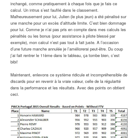
inchangé, comme pratiquement à chaque fois que je fais ce
calcul. Un intrus s’est faufilé dans le classement.
Malheureusement pour lui, Julien (le plus jeun) a été pénalisé sur
une manche pour un excès d’altitude limite. C’est bien dommage
pour lui. Comme je n’ai pas pris en compte dans mes calculs les
pénalités ou les bonus (pour assistance à pilote blessé par
exemple), mon calcul n’est pas tout à fait juste. A l’occasion
d’une future manche annulée je l’améliorerai peut-être. Du coup
j’ai fait rentrer le 11ème dans le tableau, ça tombe bien, c’est
bibi!
Maintenant, enlevons ce système ridicule et incompréhensible de
discards pour en revenir à la vraie valeur, celle de la régularité
dans la performance et les résultats. Avec des points on obtient
ceci.