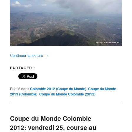
Continuer la lecture
→
PARTAGER :
Publié dans
Colombie 2012 (Coupe du Monde)
,
Coupe du Monde
2013 (Colombie)
,
Coupe du Monde Colombie (2012)
Coupe du Monde Colombie
2012: vendredi 25, course au