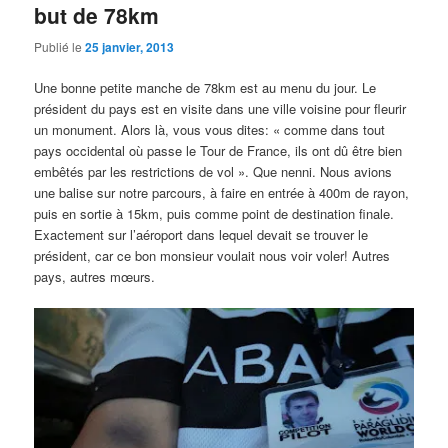
but de 78km
Publié le
25 janvier, 2013
Une bonne petite manche de 78km est au menu du jour. Le
président du pays est en visite dans une ville voisine pour fleurir
un monument. Alors là, vous vous dites: « comme dans tout
pays occidental où passe le Tour de France, ils ont dû être bien
embêtés par les restrictions de vol ». Que nenni. Nous avions
une balise sur notre parcours, à faire en entrée à 400m de rayon,
puis en sortie à 15km, puis comme point de destination finale.
Exactement sur l’aéroport dans lequel devait se trouver le
président, car ce bon monsieur voulait nous voir voler! Autres
pays, autres mœurs.