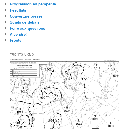
Progression en parapente
Résultats
Couverture presse
Sujets de débats
Foire aux questions
A vendre!
Fronts
FRONTS UKMO