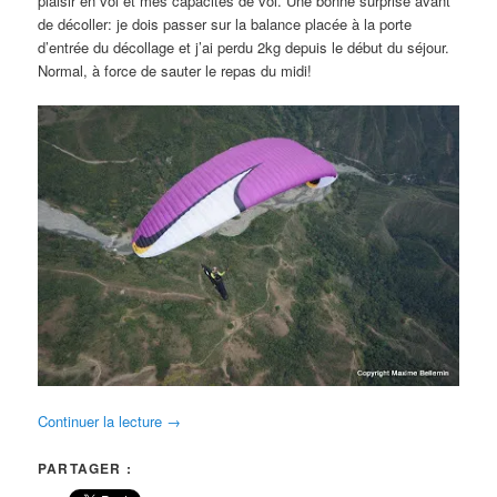
plaisir en vol et mes capacités de vol. Une bonne surprise avant
de décoller: je dois passer sur la balance placée à la porte
d’entrée du décollage et j’ai perdu 2kg depuis le début du séjour.
Normal, à force de sauter le repas du midi!
Continuer la lecture
→
PARTAGER :