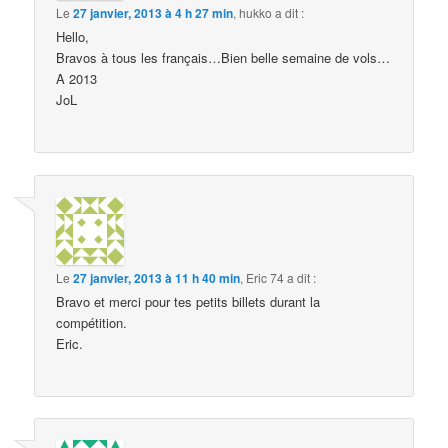
Le
27 janvier, 2013 à 4 h 27 min
,
hukko
a dit :
Hello,
Bravos à tous les français…Bien belle semaine de vols…
A 2013
JoL
Le
27 janvier, 2013 à 11 h 40 min
,
Eric 74
a dit :
Bravo et merci pour tes petits billets durant la
compétition.
Eric.