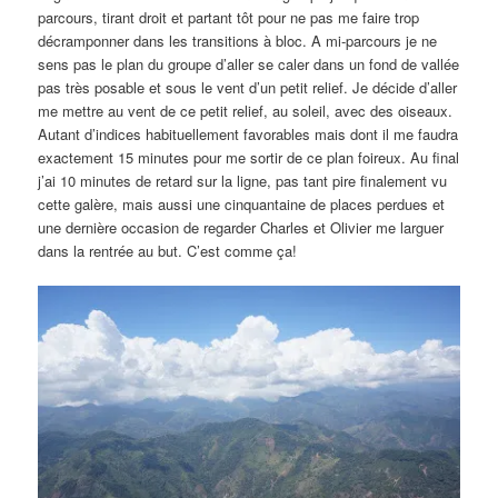
parcours, tirant droit et partant tôt pour ne pas me faire trop
décramponner dans les transitions à bloc. A mi-parcours je ne
sens pas le plan du groupe d’aller se caler dans un fond de vallée
pas très posable et sous le vent d’un petit relief. Je décide d’aller
me mettre au vent de ce petit relief, au soleil, avec des oiseaux.
Autant d’indices habituellement favorables mais dont il me faudra
exactement 15 minutes pour me sortir de ce plan foireux. Au final
j’ai 10 minutes de retard sur la ligne, pas tant pire finalement vu
cette galère, mais aussi une cinquantaine de places perdues et
une dernière occasion de regarder Charles et Olivier me larguer
dans la rentrée au but. C’est comme ça!