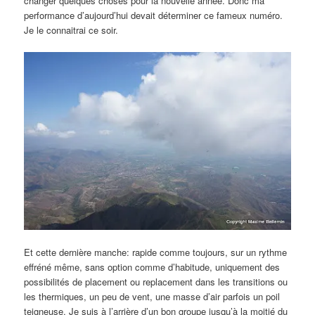
changer quelques choses pour la nouvelle année. Donc ma
performance d’aujourd’hui devait déterminer ce fameux numéro.
Je le connaitrai ce soir.
Et cette dernière manche: rapide comme toujours, sur un rythme
effréné même, sans option comme d’habitude, uniquement des
possibilités de placement ou replacement dans les transitions ou
les thermiques, un peu de vent, une masse d’air parfois un poil
teigneuse. Je suis à l’arrière d’un bon groupe jusqu’à la moitié du