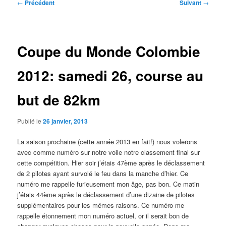
Navigation
←
Précédent
Suivant
→
des
articles
Coupe du Monde Colombie
2012: samedi 26, course au
but de 82km
Publié le
26 janvier, 2013
La saison prochaine (cette année 2013 en fait!) nous volerons
avec comme numéro sur notre voile notre classement final sur
cette compétition. Hier soir j’étais 47ème après le déclassement
de 2 pilotes ayant survolé le feu dans la manche d’hier. Ce
numéro me rappelle furieusement mon âge, pas bon. Ce matin
j’étais 44ème après le déclassement d’une dizaine de pilotes
supplémentaires pour les mêmes raisons. Ce numéro me
rappelle étonnement mon numéro actuel, or il serait bon de