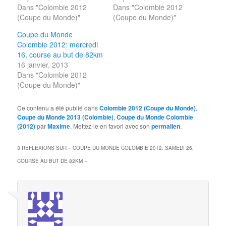
Dans "Colombie 2012
Dans "Colombie 2012
(Coupe du Monde)"
(Coupe du Monde)"
Coupe du Monde
Colombie 2012: mercredi
16, course au but de 82km
16 janvier, 2013
Dans "Colombie 2012
(Coupe du Monde)"
Ce contenu a été publié dans
Colombie 2012 (Coupe du Monde)
,
Coupe du Monde 2013 (Colombie)
,
Coupe du Monde Colombie
(2012)
par
Maxime
. Mettez-le en favori avec son
permalien
.
3 RÉFLEXIONS SUR «
COUPE DU MONDE COLOMBIE 2012: SAMEDI 26,
COURSE AU BUT DE 82KM
»