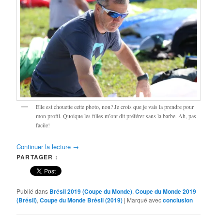
Elle est chouette cette photo, non? Je crois que je vais la prendre pour
mon profil. Quoique les filles m’ont dit préférer sans la barbe. Ah, pas
facile!
Continuer la lecture
→
PARTAGER :
Publié dans
Brésil 2019 (Coupe du Monde)
,
Coupe du Monde 2019
(Brésil)
,
Coupe du Monde Brésil (2019)
|
Marqué avec
conclusion