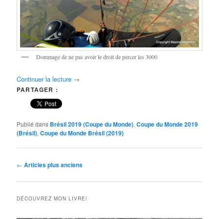
Dommage de ne pas avoir le droit de percer les 3000
Continuer la lecture
→
PARTAGER :
Publié dans
Brésil 2019 (Coupe du Monde)
,
Coupe du Monde 2019
(Brésil)
,
Coupe du Monde Brésil (2019)
Navigation
←
Articles plus anciens
des
articles
DÉCOUVREZ MON LIVRE!