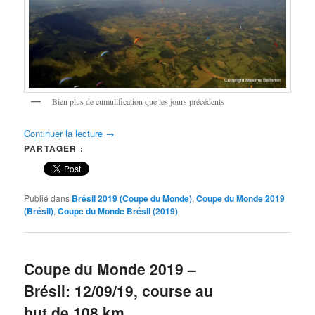
Bien plus de cumulification que les jours précédents
Continuer la lecture
→
PARTAGER :
Publié dans
Brésil 2019 (Coupe du Monde)
,
Coupe du Monde 2019
(Brésil)
,
Coupe du Monde Brésil (2019)
Coupe du Monde 2019 –
Brésil: 12/09/19, course au
but de 108 km