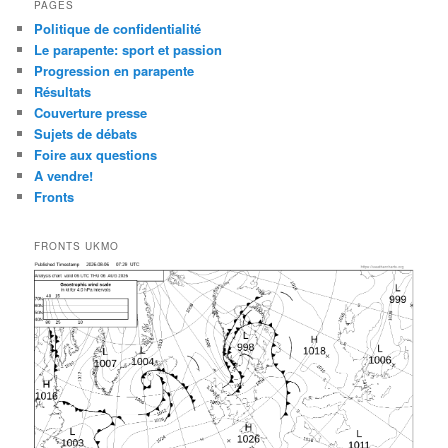
PAGES
Politique de confidentialité
Le parapente: sport et passion
Progression en parapente
Résultats
Couverture presse
Sujets de débats
Foire aux questions
A vendre!
Fronts
FRONTS UKMO