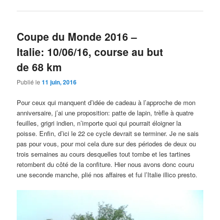
Coupe du Monde 2016 –
Italie: 10/06/16, course au but
de 68 km
Publié le
11 juin, 2016
Pour ceux qui manquent d’idée de cadeau à l’approche de mon
anniversaire, j’ai une proposition: patte de lapin, trèfle à quatre
feuilles, grigri indien, n’importe quoi qui pourrait éloigner la
poisse. Enfin, d’ici le 22 ce cycle devrait se terminer. Je ne sais
pas pour vous, pour moi cela dure sur des périodes de deux ou
trois semaines au cours desquelles tout tombe et les tartines
retombent du côté de la confiture. Hier nous avons donc couru
une seconde manche, plié nos affaires et fui l’Italie illico presto.