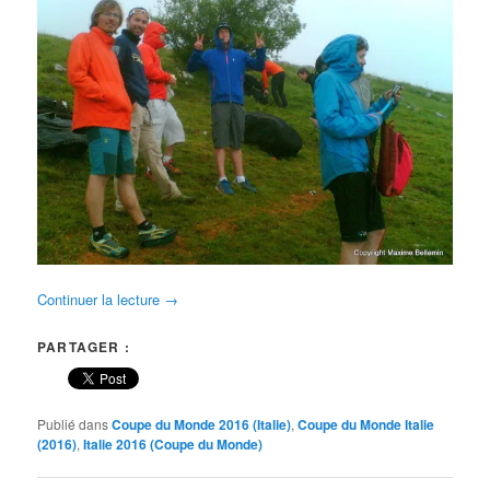
Continuer la lecture
→
PARTAGER :
Publié dans
Coupe du Monde 2016 (Italie)
,
Coupe du Monde Italie
(2016)
,
Italie 2016 (Coupe du Monde)