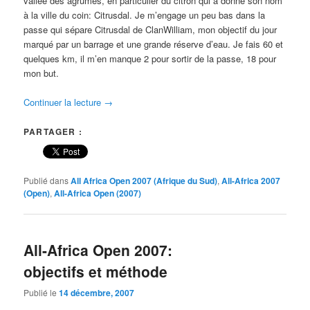
vallée des agrumes, en particulier du citron qui a donné son nom
à la ville du coin: Citrusdal. Je m’engage un peu bas dans la
passe qui sépare Citrusdal de ClanWilliam, mon objectif du jour
marqué par un barrage et une grande réserve d’eau. Je fais 60 et
quelques km, il m’en manque 2 pour sortir de la passe, 18 pour
mon but.
Continuer la lecture
→
PARTAGER :
Publié dans
All Africa Open 2007 (Afrique du Sud)
,
All-Africa 2007
(Open)
,
All-Africa Open (2007)
All-Africa Open 2007:
objectifs et méthode
Publié le
14 décembre, 2007