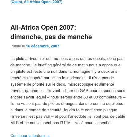
(Open)
,
All-Africa Open (2007)
All-Africa Open 2007:
dimanche, pas de manche
Publié le
16 décembre, 2007
La pluie arrivée hier soir ne nous a pas quittés depuis, donc pas
de manche. Le brieffing général de ce matin nous a appris que:
un pilote est resté une nuit dans la montagne il y a deux ans,
repéré et récupéré par hélico le lendemain – il n’y a pas de
système de priorité sur le déco, microscopique et alimenté
travers, ça promet – ils vont utiliser du GAP pour le scoring sans
encore savoir lequel – nous serons entre 60 et 80 compétiteurs –
ils ne veulent pas de pilotes étrangers dans le comité de pilotes
ni dans le comité de sécurité, faudra faire confiance puisque
l’inverse n’est pas vrai – et pour l’anecdote ils n’ont pas de câble
MLR et ne connaissent pas l’UTM – voilà pour l’essentiel.
Continuer la lecture
→