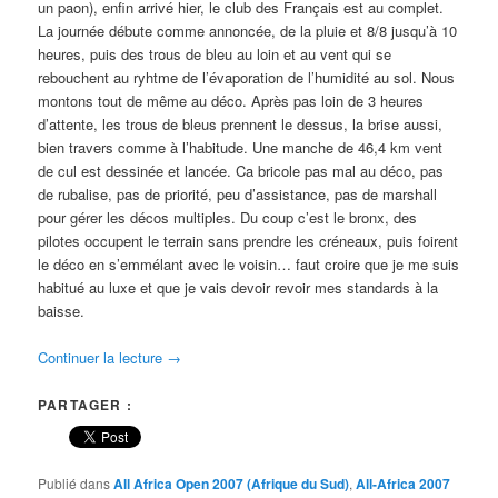
un paon), enfin arrivé hier, le club des Français est au complet.
La journée débute comme annoncée, de la pluie et 8/8 jusqu’à 10
heures, puis des trous de bleu au loin et au vent qui se
rebouchent au ryhtme de l’évaporation de l’humidité au sol. Nous
montons tout de même au déco. Après pas loin de 3 heures
d’attente, les trous de bleus prennent le dessus, la brise aussi,
bien travers comme à l’habitude. Une manche de 46,4 km vent
de cul est dessinée et lancée. Ca bricole pas mal au déco, pas
de rubalise, pas de priorité, peu d’assistance, pas de marshall
pour gérer les décos multiples. Du coup c’est le bronx, des
pilotes occupent le terrain sans prendre les créneaux, puis foirent
le déco en s’emmélant avec le voisin… faut croire que je me suis
habitué au luxe et que je vais devoir revoir mes standards à la
baisse.
Continuer la lecture
→
PARTAGER :
Publié dans
All Africa Open 2007 (Afrique du Sud)
,
All-Africa 2007