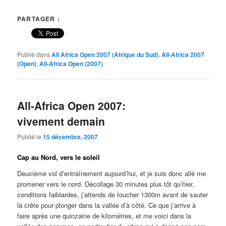
PARTAGER :
Publié dans
All Africa Open 2007 (Afrique du Sud)
,
All-Africa 2007
(Open)
,
All-Africa Open (2007)
All-Africa Open 2007:
vivement demain
Publié le
15 décembre, 2007
Cap au Nord, vers le soleil
Deuxième vol d’entraînement aujourd’hui, et je suis donc allé me
promener vers le nord. Décollage 30 minutes plus tôt qu’hier,
conditions faiblardes, j’attends de toucher 1300m avant de sauter
la crête pour plonger dans la vallée d’à côté. Ce que j’arrive à
faire après une quinzaine de kilomètres, et me voici dans la