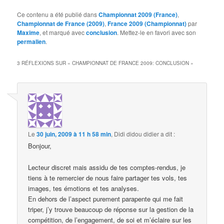
Ce contenu a été publié dans
Championnat 2009 (France)
,
Championnat de France (2009)
,
France 2009 (Championnat)
par
Maxime
, et marqué avec
conclusion
. Mettez-le en favori avec son
permalien
.
3 RÉFLEXIONS SUR «
CHAMPIONNAT DE FRANCE 2009: CONCLUSION
»
Le
30 juin, 2009 à 11 h 58 min
,
Didi didou didier
a dit :
Bonjour,
Lecteur discret mais assidu de tes comptes-rendus, je
tiens à te remercier de nous faire partager tes vols, tes
images, tes émotions et tes analyses.
En dehors de l’aspect purement parapente qui me fait
triper, j’y trouve beaucoup de réponse sur la gestion de la
compétition, de l’engagement, de soi et m’éclaire sur les