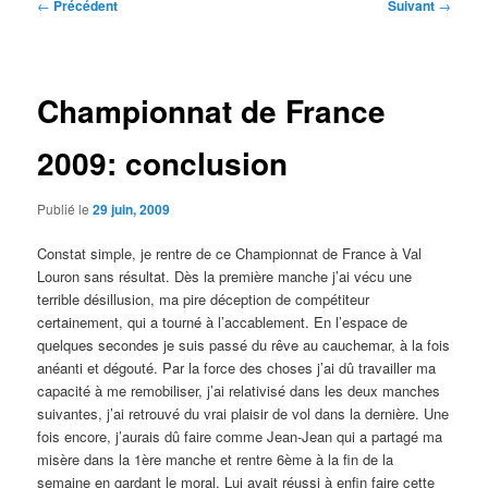
Navigation
←
Précédent
Suivant
→
des
articles
Championnat de France
2009: conclusion
Publié le
29 juin, 2009
Constat simple, je rentre de ce Championnat de France à Val
Louron sans résultat. Dès la première manche j’ai vécu une
terrible désillusion, ma pire déception de compétiteur
certainement, qui a tourné à l’accablement. En l’espace de
quelques secondes je suis passé du rêve au cauchemar, à la fois
anéanti et dégouté. Par la force des choses j’ai dû travailler ma
capacité à me remobiliser, j’ai relativisé dans les deux manches
suivantes, j’ai retrouvé du vrai plaisir de vol dans la dernière. Une
fois encore, j’aurais dû faire comme Jean-Jean qui a partagé ma
misère dans la 1ère manche et rentre 6ème à la fin de la
semaine en gardant le moral. Lui avait réussi à enfin faire cette