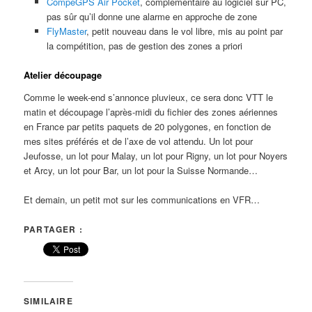
CompeGPS Air Pocket
, complémentaire au logiciel sur PC,
pas sûr qu’il donne une alarme en approche de zone
FlyMaster
, petit nouveau dans le vol libre, mis au point par
la compétition, pas de gestion des zones a priori
Atelier découpage
Comme le week-end s’annonce pluvieux, ce sera donc VTT le
matin et découpage l’après-midi du fichier des zones aériennes
en France par petits paquets de 20 polygones, en fonction de
mes sites préférés et de l’axe de vol attendu. Un lot pour
Jeufosse, un lot pour Malay, un lot pour Rigny, un lot pour Noyers
et Arcy, un lot pour Bar, un lot pour la Suisse Normande…
Et demain, un petit mot sur les communications en VFR…
PARTAGER :
SIMILAIRE