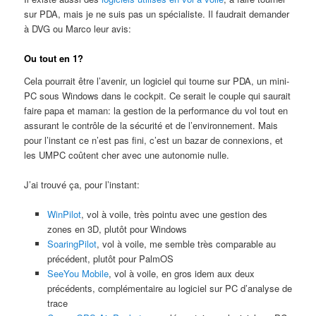
sur PDA, mais je ne suis pas un spécialiste. Il faudrait demander
à DVG ou Marco leur avis:
Ou tout en 1?
Cela pourrait être l’avenir, un logiciel qui tourne sur PDA, un mini-
PC sous Windows dans le cockpit. Ce serait le couple qui saurait
faire papa et maman: la gestion de la performance du vol tout en
assurant le contrôle de la sécurité et de l’environnement. Mais
pour l’instant ce n’est pas fini, c’est un bazar de connexions, et
les UMPC coûtent cher avec une autonomie nulle.
J’ai trouvé ça, pour l’instant:
WinPilot
, vol à voile, très pointu avec une gestion des
zones en 3D, plutôt pour Windows
SoaringPilot
, vol à voile, me semble très comparable au
précédent, plutôt pour PalmOS
SeeYou Mobile
, vol à voile, en gros idem aux deux
précédents, complémentaire au logiciel sur PC d’analyse de
trace