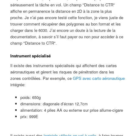
sérieusement la tâche en vol. Un champ "Distance to CTR"
affiche en permanence la distance en 2D à la zone la plus
proche. Je n’ai pas encore testé cette fonction, je viens juste de
trouver comment récupérer des polygones au bon format et les
charger dans le 6030. J’ai encore un doute à la lecture de la
documentation, à savoir s’il faut payer ou non pour accèder à ce
champ "Distance to CTR".
Instrument spécialisé
Il existe des instruments spécialisés qui affichent des cartes
aéronautiques et gèrent les risques de pénétration dans les
zones contrôlées. Par exemple, ce
GPS avec carto aéronautique
intégrée:
poids: 650g
dimensions: diagonale d’écran 12,7cm
alimentation: 4 piles AA ou externe sur prise allume-cigare
prix: 999E
Il existe aussi des
logiciels utilisés en vol à voile
, à faire tourner