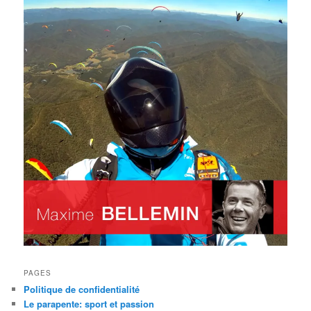
PAGES
Politique de confidentialité
Le parapente: sport et passion