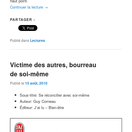
haut point.
Continuer la lecture
→
PARTAGER :
Publié dans
Lectures
Victime des autres, bourreau
de soi-même
Publié le
15 août, 2010
Sous-titre: Se réconcilier avec soi-même
Auteur: Guy Corneau
Éditeur: J’ai lu – Bien-être