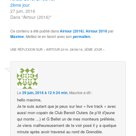
2ème jour
27 juin, 2016
Dans "Airtour (2016)"
Ce contenu a été publié dans
Airtour (2016)
,
Airtour 2016
par
Maxime
. Mettez-le en favori avec son
permalien
.
UNE RÉFLEXION SUR «
AIRTOUR 2016: 28/06/16, 3ÈME JOUR
»
Le
29 juin, 2016 à 12 h 24 min
,
Maurice
a dit :
hello maxime,
Je te suis autant que je peux sur leur « live track » avec
aussi mon copain de Club Benoit Outers (le p’tit d’jeune
qui monte …) et G Bellet un de mes moniteurs préférés.
Je viens malheureusement de te voir posé il y a quelque
minute après avoir traversé au nord de Grenoble.