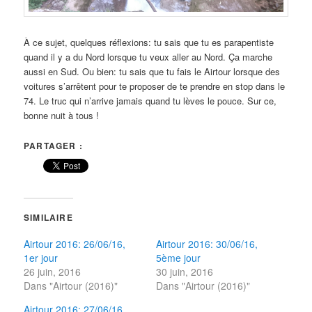
À ce sujet, quelques réflexions: tu sais que tu es parapentiste
quand il y a du Nord lorsque tu veux aller au Nord. Ça marche
aussi en Sud. Ou bien: tu sais que tu fais le Airtour lorsque des
voitures s’arrêtent pour te proposer de te prendre en stop dans le
74. Le truc qui n’arrive jamais quand tu lèves le pouce. Sur ce,
bonne nuit à tous !
PARTAGER :
SIMILAIRE
Airtour 2016: 26/06/16,
Airtour 2016: 30/06/16,
1er jour
5ème jour
26 juin, 2016
30 juin, 2016
Dans "Airtour (2016)"
Dans "Airtour (2016)"
Airtour 2016: 27/06/16,