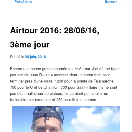
Navigation
←
Précédent
Suivant
→
des
articles
Airtour 2016: 28/06/16,
3ème jour
Publié le
28 juin, 2016
Encore une bonne grosse journée sur le Airtour. J’ai dû me taper
pas loin de 3000 D+ en 4 montées dont un sprint final pour
terminer près d’une route. 1250 pour la pointe de Talamarche,
750 pour le Crêt de Chatillon, 700 pour Saint-Hilaire (ils ne sont
pas bien malins sur ce plateau, ils auraient pu installer un
funiculaire par exemple) et 250 pour finir la journée.