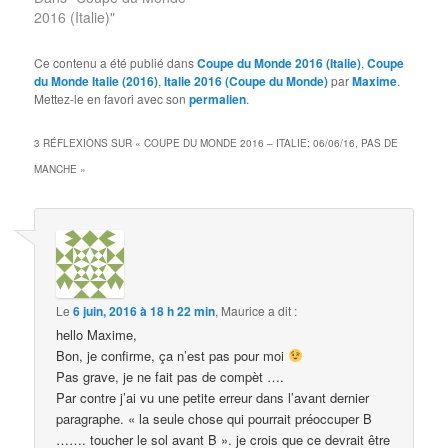
2016 (Italie)"
Ce contenu a été publié dans
Coupe du Monde 2016 (Italie)
,
Coupe
du Monde Italie (2016)
,
Italie 2016 (Coupe du Monde)
par
Maxime
.
Mettez-le en favori avec son
permalien
.
3 RÉFLEXIONS SUR «
COUPE DU MONDE 2016 – ITALIE: 06/06/16, PAS DE
MANCHE
»
Le
6 juin, 2016 à 18 h 22 min
,
Maurice
a dit :
hello Maxime,
Bon, je confirme, ça n’est pas pour moi
Pas grave, je ne fait pas de compèt ….
Par contre j’ai vu une petite erreur dans l’avant dernier
paragraphe. « la seule chose qui pourrait préoccuper B
……. toucher le sol avant B ». je crois que ce devrait être