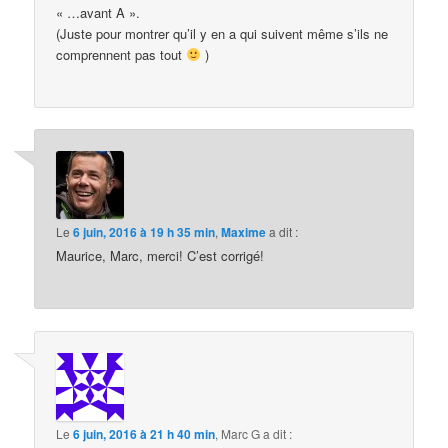
« …avant A ».
(Juste pour montrer qu’il y en a qui suivent même s’ils ne
comprennent pas tout
)
Le
6 juin, 2016 à 19 h 35 min
,
Maxime
a dit :
Maurice, Marc, merci! C’est corrigé!
Le
6 juin, 2016 à 21 h 40 min
,
Marc G
a dit :