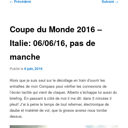
Navigation
←
Précédent
Suivant
→
des
articles
Coupe du Monde 2016 –
Italie: 06/06/16, pas de
manche
Publié le
6 juin, 2016
Alors que je suis seul sur le décollage en train d’ouvrir les
entrailles de mon Compass pour vérifier les connexions de
l’écran tactile qui vient de claquer, Alberto s’échappe lui aussi du
briefing. En passant à côté de moi il me dit: dans 5 minutes il
pleut! J’ai à peine le temps de tout refermer, électronique de
daube et matériel de vol, que la grosse averse nous tombe
dessus.