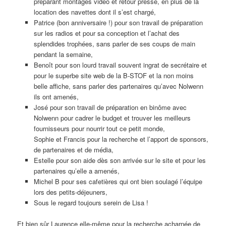
préparant montages vidéo et retour presse, en plus de la
location des navettes dont il s’est chargé,
Patrice (bon anniversaire !) pour son travail de préparation
sur les radios et pour sa conception et l’achat des
splendides trophées, sans parler de ses coups de main
pendant la semaine,
Benoît pour son lourd travail souvent ingrat de secrétaire et
pour le superbe site web de la B-STOF et la non moins
belle affiche, sans parler des partenaires qu’avec Nolwenn
ils ont amenés,
José pour son travail de préparation en binôme avec
Nolwenn pour cadrer le budget et trouver les meilleurs
fournisseurs pour nourrir tout ce petit monde,
Sophie et Francis pour la recherche et l’apport de sponsors,
de partenaires et de média,
Estelle pour son aide dès son arrivée sur le site et pour les
partenaires qu’elle a amenés,
Michel B pour ses cafetières qui ont bien soulagé l’équipe
lors des petits-déjeuners,
Sous le regard toujours serein de Lisa !
Et bien sûr Laurence elle-même pour la recherche acharnée de