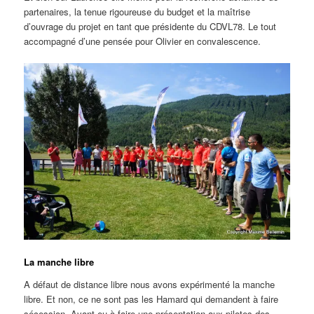
partenaires, la tenue rigoureuse du budget et la maîtrise
d’ouvrage du projet en tant que présidente du CDVL78. Le tout
accompagné d’une pensée pour Olivier en convalescence.
La manche libre
A défaut de distance libre nous avons expérimenté la manche
libre. Et non, ce ne sont pas les Hamard qui demandent à faire
sécession. Ayant eu à faire une présentation aux pilotes des