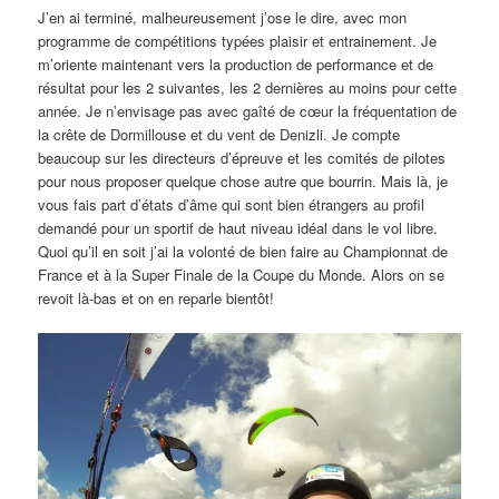
J’en ai terminé, malheureusement j’ose le dire, avec mon
programme de compétitions typées plaisir et entrainement. Je
m’oriente maintenant vers la production de performance et de
résultat pour les 2 suivantes, les 2 dernières au moins pour cette
année. Je n’envisage pas avec gaîté de cœur la fréquentation de
la crête de Dormillouse et du vent de Denizli. Je compte
beaucoup sur les directeurs d’épreuve et les comités de pilotes
pour nous proposer quelque chose autre que bourrin. Mais là, je
vous fais part d’états d’âme qui sont bien étrangers au profil
demandé pour un sportif de haut niveau idéal dans le vol libre.
Quoi qu’il en soit j’ai la volonté de bien faire au Championnat de
France et à la Super Finale de la Coupe du Monde. Alors on se
revoit là-bas et on en reparle bientôt!