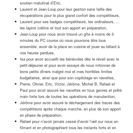
soutien matutinal d’Eric,
Laurent et Jean-Loup pour leur gestion sans faille des
récupérations pour le plus grand confort des compétiteurs,
Laurent pour ses badges compétiteurs, les ordinateurs, …
les lapins crétins et tout son apport en préparation,
Jean-Loup pour nous avoir trouvé un gîte à moins de 5
minutes du PC course où nous pouvions être tous
ensemble, avoir de la place en cuisine et jouer au billard à
nos heures perdues,
Isa pour avoir accueilli les bénévoles dès le réveil avec le
petit-déjeuner et pour avoir essayé de nous mitonner de
bons petits dîners malgré moi et mes horribles limites
budgétaires, ainsi que pour son copilotage en navettes,
Pierre, Olivier, Eric, Victor, Jérôme, Michel B, Rafael et
Paul pour avoir assuré les navettes en tous genres et prêté
main forte lors de toutes les opérations de manutention,
Jérôme pour avoir assuré le déchargement des traces des
compétiteurs après chaque manche, en plus de son apport
en phase de préparation,
Rafael pour n’avoir jamais cessé d’avoir l’œil sur nous en
filmant et en photographiant tous les instants forts et en