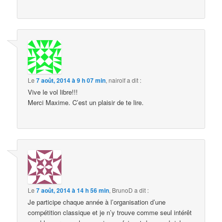
Le
7 août, 2014 à 9 h 07 min
,
nairolf
a dit :
Vive le vol libre!!!
Merci Maxime. C’est un plaisir de te lire.
Le
7 août, 2014 à 14 h 56 min
,
BrunoD
a dit :
Je participe chaque année à l’organisation d’une
compétition classique et je n’y trouve comme seul intérêt