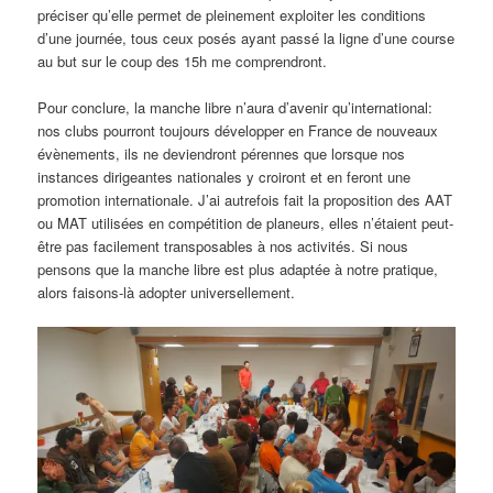
préciser qu’elle permet de pleinement exploiter les conditions
d’une journée, tous ceux posés ayant passé la ligne d’une course
au but sur le coup des 15h me comprendront.
Pour conclure, la manche libre n’aura d’avenir qu’international:
nos clubs pourront toujours développer en France de nouveaux
évènements, ils ne deviendront pérennes que lorsque nos
instances dirigeantes nationales y croiront et en feront une
promotion internationale. J’ai autrefois fait la proposition des AAT
ou MAT utilisées en compétition de planeurs, elles n’étaient peut-
être pas facilement transposables à nos activités. Si nous
pensons que la manche libre est plus adaptée à notre pratique,
alors faisons-là adopter universellement.