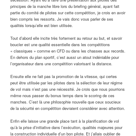
principes de la manche libre lors du briefing général, ayant fait
partie du comité de pilotes sur cette compétition, je crois en avoir
bien compris les ressorts. Je vais donc vous parler de ses
qualités lorsqu’elle est bien utilisée.
Tout d’abord elle incite très fortement au retour au but, et savoir
boucler est une qualité essentielle dans les compétitions
« classiques » comme en CFD ou dans les chasses aux records.
En dehors du plan sportif, c’est aussi un atout indéniable pour
l’organisateur dans une compétition valorisant la distance.
Ensuite elle ne fait pas la promotion de la vitesse, qui certes
peut être utilisée par les pilotes dans la sélection de leur régime
de vol mais n’est pas une nécessité. Je crois que nous pourrions
même nous passer du bonus temps dans le scoring de ces
manches. C’est là une philosophie nouvelle que ceux soucieux
de la sécurité en compétition devraient considérer avec attention.
Enfin elle laisse une grande place tant à la planification de vol
qu’à la prise d’initiative dans l’exécution, qualités majeures pour
la construction individuelle d’un bon pilote. Et j’allais oublier de