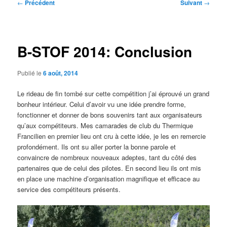
Navigation
←
Précédent
Suivant
→
des
articles
B-STOF 2014: Conclusion
Publié le
6 août, 2014
Le rideau de fin tombé sur cette compétition j’ai éprouvé un grand
bonheur intérieur. Celui d’avoir vu une idée prendre forme,
fonctionner et donner de bons souvenirs tant aux organisateurs
qu’aux compétiteurs. Mes camarades de club du Thermique
Francilien en premier lieu ont cru à cette idée, je les en remercie
profondément. Ils ont su aller porter la bonne parole et
convaincre de nombreux nouveaux adeptes, tant du côté des
partenaires que de celui des pilotes. En second lieu ils ont mis
en place une machine d’organisation magnifique et efficace au
service des compétiteurs présents.