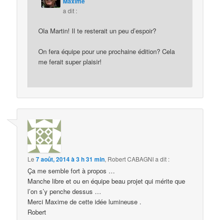
Maxime
a dit :
Ola Martin! Il te resterait un peu d’espoir?
On fera équipe pour une prochaine édition? Cela
me ferait super plaisir!
Le
7 août, 2014 à 3 h 31 min
,
Robert CABAGNI
a dit :
Ça me semble fort à propos …
Manche libre et ou en équipe beau projet qui mérite que
l’on s’y penche dessus …
Merci Maxime de cette idée lumineuse .
Robert