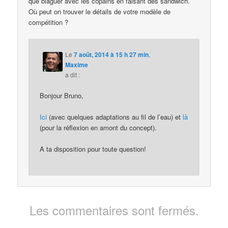
que blaguer avec les copains en faisant des sandwich.
Où peut on trouver le détails de votre modèle de
compétition ?
Le
7 août, 2014 à 15 h 27 min
,
Maxime
a dit :
Bonjour Bruno,
Ici
(avec quelques adaptations au fil de l’eau) et
là
(pour la réflexion en amont du concept).
A ta disposition pour toute question!
Les commentaires sont fermés.