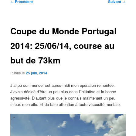
Navigation
←
Précédent
Suivant
→
des
articles
Coupe du Monde Portugal
2014: 25/06/14, course au
but de 73km
Publié le
25 juin, 2014
J’ai pu commencer cet après-midi mon opération remontée.
J’avais décidé d’être un peu plus dans l’initiative et la bonne
agressivité. D’autant plus que je connais maintenant un peu
mieux mon aile. Et de faire attention à toute viscosité mentale.