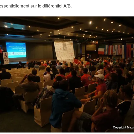
ssentiellement sur le différentiel A/B.