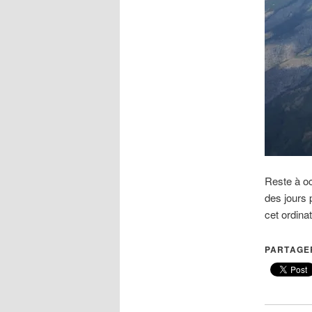
Reste à occ
des jours 
cet ordina
PARTAGER