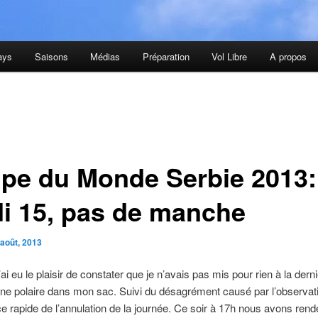
ays
Saisons
Médias
Préparation
Vol Libre
A propos
pe du Monde Serbie 2013:
di 15, pas de manche
 août, 2013
ai eu le plaisir de constater que je n’avais pas mis pour rien à la dern
e polaire dans mon sac. Suivi du désagrément causé par l’observati
ce rapide de l’annulation de la journée. Ce soir à 17h nous avons ren