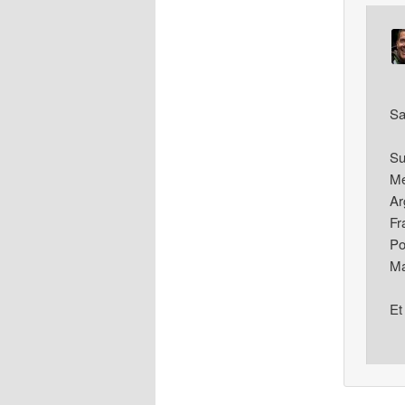
Sa
Su
Me
Ar
Fr
Po
Ma
Et