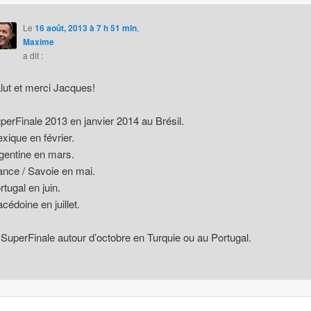
Le
16 août, 2013 à 7 h 51 min
,
Maxime
a dit :
lut et merci Jacques!
perFinale 2013 en janvier 2014 au Brésil.
xique en février.
gentine en mars.
ance / Savoie en mai.
rtugal en juin.
cédoine en juillet.
 SuperFinale autour d’octobre en Turquie ou au Portugal.