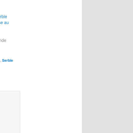
rbie
se au
nde
)
,
Serbie