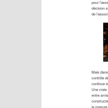
pour l’ass
décision su
de l’assoc
Mais dans
contrôle d
continue à
Une vraie 
entre amis
constructe
la mesure 