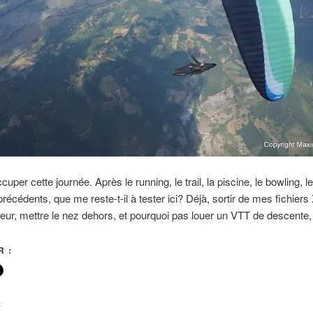
uper cette journée. Après le running, le trail, la piscine, le bowling, 
précédents, que me reste-t-il à tester ici? Déjà, sortir de mes fichiers
teur, mettre le nez dehors, et pourquoi pas louer un VTT de descente
 :