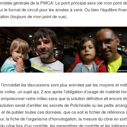
emblée générale de la PWCA. Le point principal sera (de mon point de
r le format de circuit pour les années à venir. Ou bien l’équilibre fina
iation (toujours de mon point de vue).
 l’immédiat les discussions sont plus animées par les moyens et mé
es voiles, un sujet qui, 2 ans après l’obligation d’usage de matériel h
 empoisonner notre milieu sans que la solution définitive ait encore ét
solution serait d’arrêter les secrets de Polichinelle ou les petits arra
 et de publier toutes ces données, que ce soit le fichier de référence 
ur, la fiche de l’organisme d’homologation, la mesure du cône en sorti
du cône lors d’un contrôle, les paramètres de contrôle et les toléranc