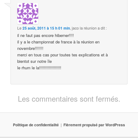
Le
25 août, 2011 à 15 h 01 min
,
jaco la réunion
a dit :
il ne faut pas encore hiberner!!!!
il y a le championnat de france à la réunion en
novembre!!!!!!!
merci en tous cas pour toutes tes explications et à
bientot sur notre île
le rhum le la!!!!!!!!!!!!!!!!!!
Les commentaires sont fermés.
Politique de confidentialité
Fièrement propulsé par WordPress