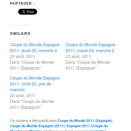
PARTAGER :
SIMILAIRE
Coupe du Monde Espagne
Coupe du Monde Espagne
2011: jeudi 25, manche 4
2011: mardi 23, manche 2
25 août, 2011
23 août, 2011
Dans "Coupe du Monde
Dans "Coupe du Monde
2011 (Espagne)"
2011 (Espagne)"
Coupe du Monde Espagne
2011: lundi 22, pas de
manche
22 août, 2011
Dans "Coupe du Monde
2011 (Espagne)"
Ce contenu a été publié dans
Coupe du Monde 2011 (Espagne)
,
Coupe du Monde Espagne (2011)
,
Espagne 2011 (Coupe du
par
. Mettez-le en favori avec son
.