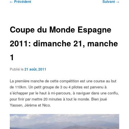
Navigation
←
Précédent
Suivant
→
des
articles
Coupe du Monde Espagne
2011: dimanche 21, manche
1
Publié le
21 août, 2011
La première manche de cette compétition est une course au but
de 110km. Un petit groupe de 3 ou 4 pilotes est parvenu à
s’échapper par le haut à mi-parcours, à naviguer dans une conflu,
pour finir par mettre 20 minutes à tout le monde. Bien joué
Yassen, Jérème et Nico.