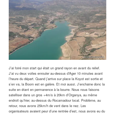
J’ai foiré mon start qui était un grand rayon en avant du relief.
J’ai vu deux voiles enrouler au-dessus d’Ager 10 minutes avant
l’heure du départ. Quand j’arrive sur place la Koyot est sortie et
s’en va, la Boom est en galère. Et moi aussi. J’enchaine donc la
suite en étant en permanence à la bourre. Nous nous faisons
satelliser dans un gros +4m/s à 20km d’Organya, au même
endroit qu’hier, au-dessus du Rocamadour local. Problème, au
retour, nous avons 25km/h de vent dans le nez. Les
organisateurs avaient peur d’une rentrée d’est, nous avons eu du