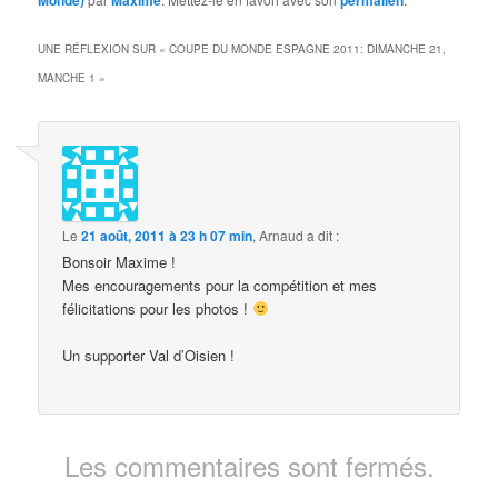
Monde)
Maxime
permalien
UNE RÉFLEXION SUR «
COUPE DU MONDE ESPAGNE 2011: DIMANCHE 21,
MANCHE 1
»
Le
21 août, 2011 à 23 h 07 min
,
Arnaud
a dit :
Bonsoir Maxime !
Mes encouragements pour la compétition et mes
félicitations pour les photos !
Un supporter Val d’Oisien !
Les commentaires sont fermés.