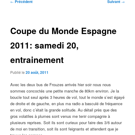
Navigation
←
Précédent
Suivant
→
des
articles
Coupe du Monde Espagne
2011: samedi 20,
entrainement
Publié le
20 août, 2011
Avec les deux bus de Frouzes arrivés hier soir nous nous
sommes concoctés une petite manche de 80km environ. Je la
boucle tout seul après 3 heures de vol, tout le monde s’est égayé
de droite et de gauche, en plus ma radio a basculé de fréquence
en vol, donc c’était la grande solitude. Au détail près que des
gros volatiles à plumes sont venus me tenir compagnie à
plusieurs reprises. Soit ils sont curieux pour faire des 3/6 autour
de moi en transition, soit ils sont feignants et attendent que je