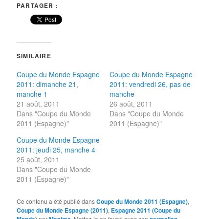
PARTAGER :
SIMILAIRE
Coupe du Monde Espagne
Coupe du Monde Espagne
2011: dimanche 21,
2011: vendredi 26, pas de
manche 1
manche
21 août, 2011
26 août, 2011
Dans "Coupe du Monde
Dans "Coupe du Monde
2011 (Espagne)"
2011 (Espagne)"
Coupe du Monde Espagne
2011: jeudi 25, manche 4
25 août, 2011
Dans "Coupe du Monde
2011 (Espagne)"
Ce contenu a été publié dans
Coupe du Monde 2011 (Espagne)
,
Coupe du Monde Espagne (2011)
,
Espagne 2011 (Coupe du
par
. Mettez-le en favori avec son
.