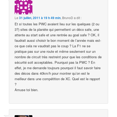
Le
31 juillet, 2011 à 19 h 49 min
,
BrunoD
a dit :
Et si toutes les PWC avaient lieu sur les quelques (2 ou
3?) sites de la planète qui permettent un déco safe, une
attente au start safe et une rentrée au goal safe ? OK, il
faudrait aussi choisir le bon moment de l’année mais est-
ce que cela ne vaudrait pas le coup ? La F1 ne se
pratique pas sur une route et même seulement sur un
nombre de circuit très restreint pour que les conditions de
sécurité soit acceptables. Pourquoi pas la PWC ? En
effet, je me demande toujours pourquoi il faut savoir faire
des décos dans 40km/h pour montrer qu’on est le
meilleur dans une compétition de XC. Quel est le rapport
?
Amuse toi bien.