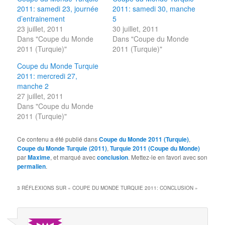
2011: samedi 23, journée
2011: samedi 30, manche
d’entrainement
5
23 juillet, 2011
30 juillet, 2011
Dans "Coupe du Monde
Dans "Coupe du Monde
2011 (Turquie)"
2011 (Turquie)"
Coupe du Monde Turquie
2011: mercredi 27,
manche 2
27 juillet, 2011
Dans "Coupe du Monde
2011 (Turquie)"
Ce contenu a été publié dans
Coupe du Monde 2011 (Turquie)
,
Coupe du Monde Turquie (2011)
,
Turquie 2011 (Coupe du Monde)
par
Maxime
, et marqué avec
conclusion
. Mettez-le en favori avec son
permalien
.
3 RÉFLEXIONS SUR «
COUPE DU MONDE TURQUIE 2011: CONCLUSION
»