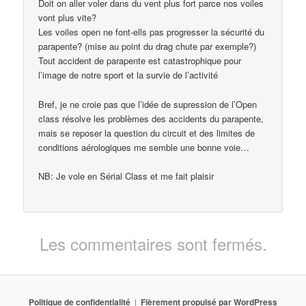
Doit on aller voler dans du vent plus fort parce nos voiles
vont plus vite?
Les voiles open ne font-ells pas progresser la sécurité du
parapente? (mise au point du drag chute par exemple?)
Tout accident de parapente est catastrophique pour
l’image de notre sport et la survie de l’activité
Bref, je ne croie pas que l’idée de supression de l’Open
class résolve les problèmes des accidents du parapente,
mais se reposer la question du circuit et des limites de
conditions aérologiques me semble une bonne voie…
NB: Je vole en Sérial Class et me fait plaisir
Les commentaires sont fermés.
Politique de confidentialité
Fièrement propulsé par WordPress