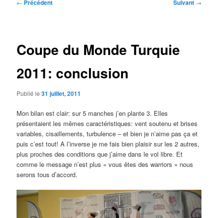
Navigation
←
Précédent
Suivant
→
des
articles
Coupe du Monde Turquie
2011: conclusion
Publié le
31 juillet, 2011
Mon bilan est clair: sur 5 manches j’en plante 3. Elles
présentaient les mêmes caractéristiques: vent soutenu et brises
variables, cisaillements, turbulence – et bien je n’aime pas ça et
puis c’est tout! A l’inverse je me fais bien plaisir sur les 2 autres,
plus proches des conditions que j’aime dans le vol libre. Et
comme le message n’est plus « vous êtes des warriors » nous
serons tous d’accord.