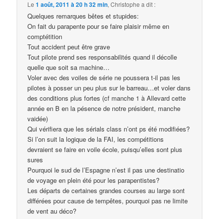
Le
1 août, 2011 à 20 h 32 min
,
Christophe
a dit :
Quelques remarques bêtes et stupides:
On fait du parapente pour se faire plaisir même en
comptétition
Tout accident peut être grave
Tout pilote prend ses responsabilités quand il décolle
quelle que soit sa machine…
Voler avec des voiles de série ne poussera t-il pas les
pilotes à posser un peu plus sur le barreau…et voler dans
des conditions plus fortes (cf manche 1 à Allevard cette
année en B en la pésence de notre président, manche
vaidée)
Qui vérifiera que les sérials class n’ont ps été modifiées?
Si l’on suit la logique de la FAI, les compétitions
devraient se faire en voile école, puisqu’elles sont plus
sures
Pourquoi le sud de l’Espagne n’est il pas une destinatio
de voyage en plein été pour les parapentistes?
Les départs de certaines grandes courses au large sont
différées pour cause de tempêtes, pourquoi pas ne limite
de vent au déco?