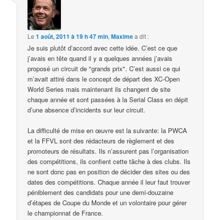
Le
1 août, 2011 à 19 h 47 min
,
Maxime
a dit :
Je suis plutôt d’accord avec cette idée. C’est ce que
j’avais en tête quand il y a quelques années j’avais
proposé un circuit de "grands prix". C’est aussi ce qui
m’avait attiré dans le concept de départ des XC-Open
World Series mais maintenant ils changent de site
chaque année et sont passées à la Serial Class en dépit
d’une absence d’incidents sur leur circuit.
La difficulté de mise en œuvre est la suivante: la PWCA
et la FFVL sont des rédacteurs de règlement et des
promoteurs de résultats. Ils n’assurent pas l’organisation
des compétitions, ils confient cette tâche à des clubs. Ils
ne sont donc pas en position de décider des sites ou des
dates des compétitions. Chaque année il leur faut trouver
péniblement des candidats pour une demi-douzaine
d’étapes de Coupe du Monde et un volontaire pour gérer
le championnat de France.