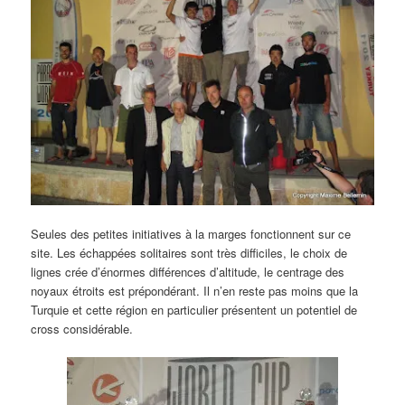
Seules des petites initiatives à la marges fonctionnent sur ce
site. Les échappées solitaires sont très difficiles, le choix de
lignes crée d’énormes différences d’altitude, le centrage des
noyaux étroits est prépondérant. Il n’en reste pas moins que la
Turquie et cette région en particulier présentent un potentiel de
cross considérable.