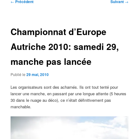
Navigation
←
Précédent
Suivant
→
des
articles
Championnat d’Europe
Autriche 2010: samedi 29,
manche pas lancée
Publié le
29 mai, 2010
Les organisateurs sont des acharnés. Ils ont tout tenté pour
lancer une manche, en passant par une longue attente (5 heures
30 dans le nuage au déco), ce n’était définitivement pas
manchable.