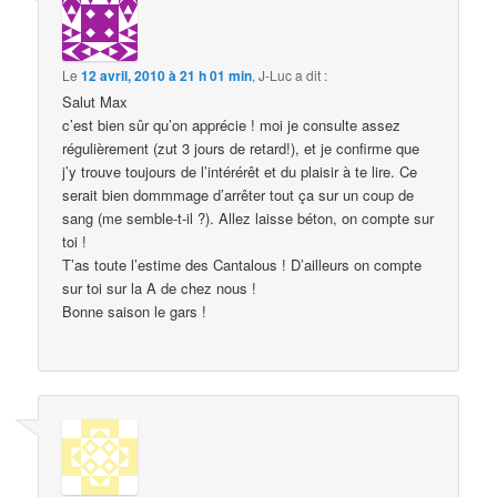
Le
12 avril, 2010 à 21 h 01 min
,
J-Luc
a dit :
Salut Max
c’est bien sûr qu’on apprécie ! moi je consulte assez
régulièrement (zut 3 jours de retard!), et je confirme que
j’y trouve toujours de l’intérérêt et du plaisir à te lire. Ce
serait bien dommmage d’arrêter tout ça sur un coup de
sang (me semble-t-il ?). Allez laisse béton, on compte sur
toi !
T’as toute l’estime des Cantalous ! D’ailleurs on compte
sur toi sur la A de chez nous !
Bonne saison le gars !