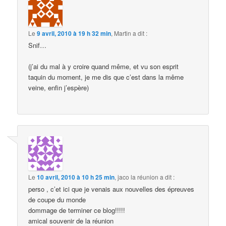
Le
9 avril, 2010 à 19 h 32 min
,
Martin
a dit :
Snif…
(j’ai du mal à y croire quand même, et vu son esprit
taquin du moment, je me dis que c’est dans la même
veine, enfin j’espère)
Le
10 avril, 2010 à 10 h 25 min
,
jaco la réunion
a dit :
perso , c’et ici que je venais aux nouvelles des épreuves
de coupe du monde
dommage de terminer ce blog!!!!!
amical souvenir de la réunion