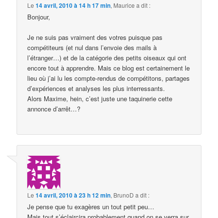
Le
14 avril, 2010 à 14 h 17 min
,
Maurice
a dit :
Bonjour,
Je ne suis pas vraiment des votres puisque pas
compétiteurs (et nul dans l’envoie des mails à
l’étranger…) et de la catégorie des petits oiseaux qui ont
encore tout à apprendre. Mais ce blog est certainement le
lieu où j’ai lu les compte-rendus de compétitons, partages
d’expériences et analyses les plus interressants.
Alors Maxime, hein, c’est juste une taquinerie cette
annonce d’arrêt…?
Le
14 avril, 2010 à 23 h 12 min
,
BrunoD
a dit :
Je pense que tu exagères un tout petit peu…
Mais tout s’éclaircira probablement quand on se verra sur