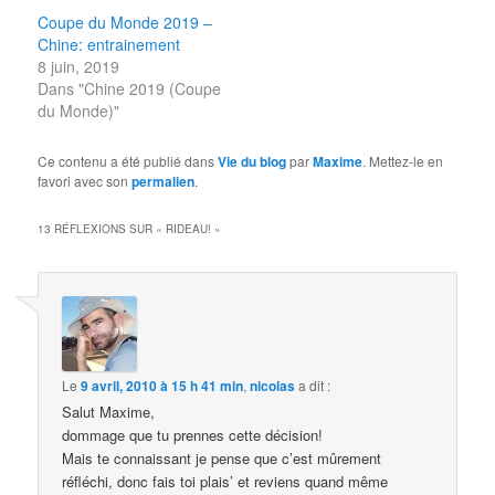
Coupe du Monde 2019 –
Chine: entrainement
8 juin, 2019
Dans "Chine 2019 (Coupe
du Monde)"
Ce contenu a été publié dans
Vie du blog
par
Maxime
. Mettez-le en
favori avec son
permalien
.
13 RÉFLEXIONS SUR «
RIDEAU!
»
Le
9 avril, 2010 à 15 h 41 min
,
nicolas
a dit :
Salut Maxime,
dommage que tu prennes cette décision!
Mais te connaissant je pense que c’est mûrement
réfléchi, donc fais toi plais’ et reviens quand même