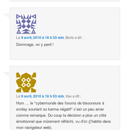
Le
9 avril, 2010 à 16 h 33 min
,
Boris
a dit :
Dommage, on y perd !
Le
9 avril, 2010 à 16 h 53 min
,
Xav
a dit :
Hum … le "cybermonde des forums de bisounours à
smiley souriant ou karma négatif" c’est un peu amer
comme remarque. Du coup ta décision a plus un côté
émotionnel que mûrement réfléchi, vu d’ici (j’habite dans
mon navigateur web).