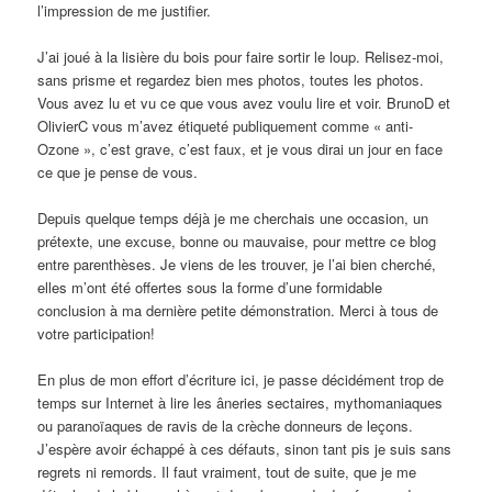
l’impression de me justifier.
J’ai joué à la lisière du bois pour faire sortir le loup. Relisez-moi,
sans prisme et regardez bien mes photos, toutes les photos.
Vous avez lu et vu ce que vous avez voulu lire et voir. BrunoD et
OlivierC vous m’avez étiqueté publiquement comme « anti-
Ozone », c’est grave, c’est faux, et je vous dirai un jour en face
ce que je pense de vous.
Depuis quelque temps déjà je me cherchais une occasion, un
prétexte, une excuse, bonne ou mauvaise, pour mettre ce blog
entre parenthèses. Je viens de les trouver, je l’ai bien cherché,
elles m’ont été offertes sous la forme d’une formidable
conclusion à ma dernière petite démonstration. Merci à tous de
votre participation!
En plus de mon effort d’écriture ici, je passe décidément trop de
temps sur Internet à lire les âneries sectaires, mythomaniaques
ou paranoïaques de ravis de la crèche donneurs de leçons.
J’espère avoir échappé à ces défauts, sinon tant pis je suis sans
regrets ni remords. Il faut vraiment, tout de suite, que je me