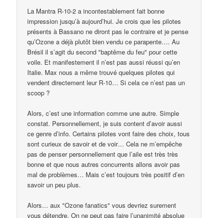
La Mantra R-10-2 a incontestablement fait bonne
impression jusqu’à aujourd’hui. Je crois que les pilotes
présents à Bassano ne diront pas le contraire et je pense
qu’Ozone a déjà plutôt bien vendu ce parapente…. Au
Brésil il s’agit du second "baptême du feu" pour cette
voile. Et manifestement il n’est pas aussi réussi qu’en
Italie. Max nous a même trouvé quelques pilotes qui
vendent directement leur R-10… Si cela ce n’est pas un
scoop ?
Alors, c’est une information comme une autre. Simple
constat. Personnellement, je suis content d’avoir aussi
ce genre d’info. Certains pilotes vont faire des choix, tous
sont curieux de savoir et de voir… Cela ne m’empêche
pas de penser personnellement que l’aile est très très
bonne et que nous autres concurrents allons avoir pas
mal de problèmes… Mais c’est toujours très positif d’en
savoir un peu plus.
Alors… aux "Ozone fanatics" vous devriez surement
vous détendre. On ne peut pas faire l’unanimité absolue