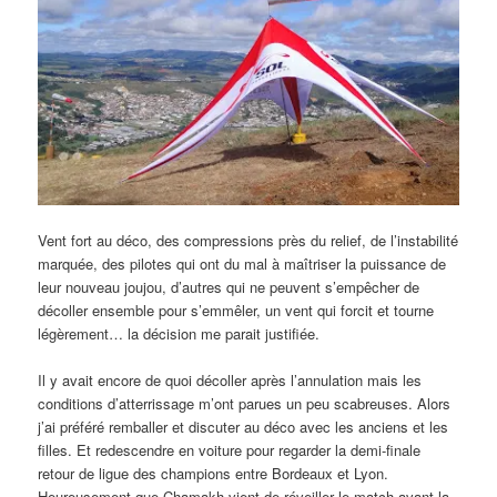
Vent fort au déco, des compressions près du relief, de l’instabilité
marquée, des pilotes qui ont du mal à maîtriser la puissance de
leur nouveau joujou, d’autres qui ne peuvent s’empêcher de
décoller ensemble pour s’emmêler, un vent qui forcit et tourne
légèrement… la décision me parait justifiée.
Il y avait encore de quoi décoller après l’annulation mais les
conditions d’atterrissage m’ont parues un peu scabreuses. Alors
j’ai préféré remballer et discuter au déco avec les anciens et les
filles. Et redescendre en voiture pour regarder la demi-finale
retour de ligue des champions entre Bordeaux et Lyon.
Heureusement que Chamakh vient de réveiller le match avant la