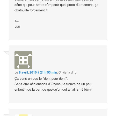
série qui peut battre n’importe quel proto du moment, ça
chatouille forcément !
A+
Luc
Le
8 avril, 2010 à 21 h 53 min
,
Olivier
a dit :
Ça sens un peu le "dent pour dent".
Sans être aficionados d’Ozone, je trouve ca un peu
enfantin de la part de quelqu’un qui a l’air si réfléchi.