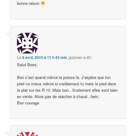
bonne raison
Le
8 avril, 2010 à 11 h 43 min
,
jazzman
a dit :
Salut Boss,
Bon c’est quand même la poisse là. J’espère que ton
pied va mieux même si visiblement tu mets le pied dans
le plat sur les R 10. Mais bon…finalement elles sont bien
en vente. Alors pas de réaction à chaud ..hein.
Bon courage