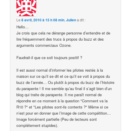
Le
8 avril, 2010 à 15 h 08 min
,
Julien
a dit :
Hello…
Je crois que cela ne dérange personne d’entendre et de
lire fréquemment des trucs à propos du buzz et des
arguments commerciaux Ozone.
Faudrait-il que ce soit toujours positif ?
Il est aussi normal d’informer les pilotes restés à la
maison sur ce qu’il se dit et ce qu’il se voit à propos du
buzz de l’année… Ou plutôt à propos du buzz de l’histoire
du parapente ! Il me semble qu’au final il s’agit bien d’un
blog qui traite de parapente. Il me paraît normal de
répondre en ce moment à la question "Comment va la
R10 ?" et "Les pilotes sont-ils contents ?" Même si ce
n’est pour en donner que l’image de cette compétition…
Image forcément partielle (Peu de lecteurs sont
complétement stupides).