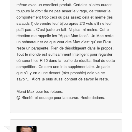
même avec un excellent produit. Certains pilotes auront
toujours le droit de ne pas aimer le virage, de trouver le
comportement trop ceci ou pas assez cela et même (les
salauds !) de vendre leur bijou après 2/3 vols s’il ne leur
plaît pas… C’est juste un fait. Ni plus, ni moins. Cette
réaction me rappelle les "Apple-Mac fana". Un Mac reste
un ordinateur et ce que veut dire Max c’est qu’une R-10
reste un parapente. Rien de désobligeant dans le propos.
Tout le monde est suffisamment intelligent pour regarder
où seront les R-10 dans la feuille de résultat final de cette
compétition. Ce sera une info supplémentaire. Je parie
que s’il y en a une devant (très probable) cela va ce
savoir… Alors je suis aussi content de savoir le reste.
Merci Max pour les retours.
@ Bientôt et courage pour la course. Reste dedans.