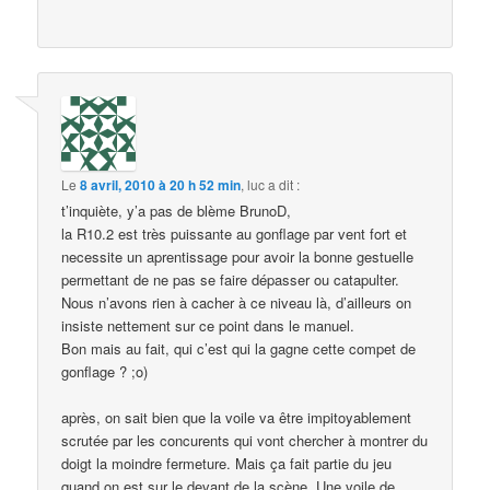
Le
8 avril, 2010 à 20 h 52 min
,
luc
a dit :
t’inquiète, y’a pas de blème BrunoD,
la R10.2 est très puissante au gonflage par vent fort et
necessite un aprentissage pour avoir la bonne gestuelle
permettant de ne pas se faire dépasser ou catapulter.
Nous n’avons rien à cacher à ce niveau là, d’ailleurs on
insiste nettement sur ce point dans le manuel.
Bon mais au fait, qui c’est qui la gagne cette compet de
gonflage ? ;o)
après, on sait bien que la voile va être impitoyablement
scrutée par les concurents qui vont chercher à montrer du
doigt la moindre fermeture. Mais ça fait partie du jeu
quand on est sur le devant de la scène. Une voile de