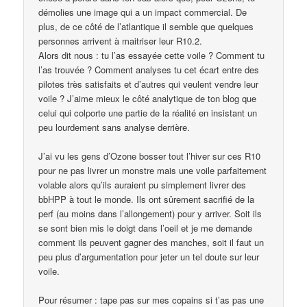
démolies une image qui a un impact commercial. De
plus, de ce côté de l’atlantique il semble que quelques
personnes arrivent à maitriser leur R10.2.
Alors dit nous : tu l’as essayée cette voile ? Comment tu
l’as trouvée ? Comment analyses tu cet écart entre des
pilotes très satisfaits et d’autres qui veulent vendre leur
voile ? J’aime mieux le côté analytique de ton blog que
celui qui colporte une partie de la réalité en insistant un
peu lourdement sans analyse derrière.
J’ai vu les gens d’Ozone bosser tout l’hiver sur ces R10
pour ne pas livrer un monstre mais une voile parfaitement
volable alors qu’ils auraient pu simplement livrer des
bbHPP à tout le monde. Ils ont sûrement sacrifié de la
perf (au moins dans l’allongement) pour y arriver. Soit ils
se sont bien mis le doigt dans l’oeil et je me demande
comment ils peuvent gagner des manches, soit il faut un
peu plus d’argumentation pour jeter un tel doute sur leur
voile.
Pour résumer : tape pas sur mes copains si t’as pas une