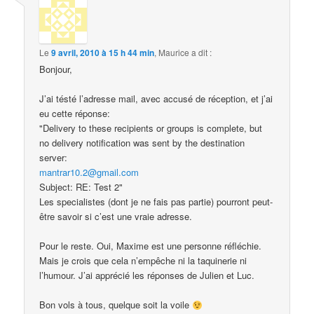
Le
9 avril, 2010 à 15 h 44 min
,
Maurice
a dit :
Bonjour,
J’ai tésté l’adresse mail, avec accusé de réception, et j’ai
eu cette réponse:
"Delivery to these recipients or groups is complete, but
no delivery notification was sent by the destination
server:
mantrar10.2@gmail.com
Subject: RE: Test 2"
Les specialistes (dont je ne fais pas partie) pourront peut-
être savoir si c’est une vraie adresse.
Pour le reste. Oui, Maxime est une personne réfléchie.
Mais je crois que cela n’empêche ni la taquinerie ni
l’humour. J’ai apprécié les réponses de Julien et Luc.
Bon vols à tous, quelque soit la voile