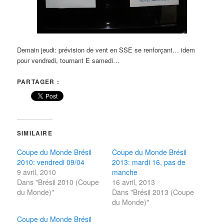
Demain jeudi: prévision de vent en SSE se renforçant… idem
pour vendredi, tournant E samedi…
PARTAGER :
SIMILAIRE
Coupe du Monde Brésil
Coupe du Monde Brésil
2010: vendredi 09/04
2013: mardi 16, pas de
9 avril, 2010
manche
Dans "Brésil 2010 (Coupe
16 avril, 2013
du Monde)"
Dans "Brésil 2013 (Coupe
du Monde)"
Coupe du Monde Brésil