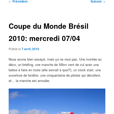
Navigation
←
Précédent
Suivant
→
des
articles
Coupe du Monde Brésil
2010: mercredi 07/04
Publié le
7 avril, 2010
Nous avons bien essayé, mais ça ne veut pas. Une montée au
déco, un briefing, une manche de 55km vent de cul avec une
balise à faire en route (elle servait à quoi?), un clock start, une
ouverture de fenêtre, une cinquantaine de pilotes qui décollent,
et… la manche est annulée.