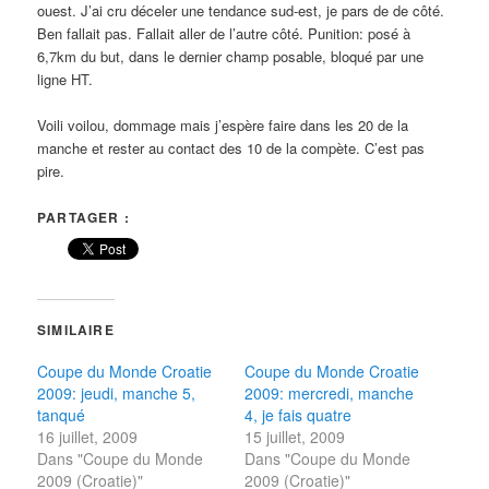
ouest. J’ai cru déceler une tendance sud-est, je pars de de côté.
Ben fallait pas. Fallait aller de l’autre côté. Punition: posé à
6,7km du but, dans le dernier champ posable, bloqué par une
ligne HT.
Voili voilou, dommage mais j’espère faire dans les 20 de la
manche et rester au contact des 10 de la compète. C’est pas
pire.
PARTAGER :
SIMILAIRE
Coupe du Monde Croatie
Coupe du Monde Croatie
2009: jeudi, manche 5,
2009: mercredi, manche
tanqué
4, je fais quatre
16 juillet, 2009
15 juillet, 2009
Dans "Coupe du Monde
Dans "Coupe du Monde
2009 (Croatie)"
2009 (Croatie)"