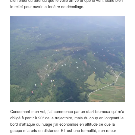
bien entendu attendu que le voile arrive et que le vent lèche bien
le relief pour ouvrir la fenêtre de décollage.
Concernant mon vol, j’ai commencé par un start brumeux qui m’a
obligé à partir à 90° de la trajectoire, mais du coup en longeant le
bord d’attaque du nuage j’ai économisé en altitude ce que la
grappe m’a pris en distance. B1 est une formalité, son retour