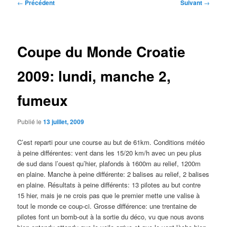
Navigation
←
Précédent
Suivant
→
des
articles
Coupe du Monde Croatie
2009: lundi, manche 2,
fumeux
Publié le
13 juillet, 2009
C’est reparti pour une course au but de 61km. Conditions météo
à peine différentes: vent dans les 15/20 km/h avec un peu plus
de sud dans l’ouest qu’hier, plafonds à 1600m au relief, 1200m
en plaine. Manche à peine différente: 2 balises au relief, 2 balises
en plaine. Résultats à peine différents: 13 pilotes au but contre
15 hier, mais je ne crois pas que le premier mette une valise à
tout le monde ce coup-ci. Grosse différence: une trentaine de
pilotes font un bomb-out à la sortie du déco, vu que nous avons