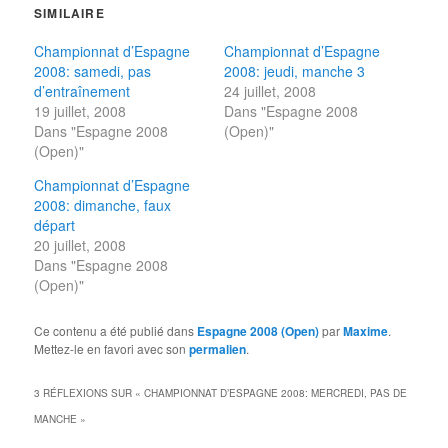
SIMILAIRE
Championnat d’Espagne
Championnat d’Espagne
2008: samedi, pas
2008: jeudi, manche 3
d’entraînement
24 juillet, 2008
19 juillet, 2008
Dans "Espagne 2008
Dans "Espagne 2008
(Open)"
(Open)"
Championnat d’Espagne
2008: dimanche, faux
départ
20 juillet, 2008
Dans "Espagne 2008
(Open)"
Ce contenu a été publié dans
Espagne 2008 (Open)
par
Maxime
.
Mettez-le en favori avec son
permalien
.
3 RÉFLEXIONS SUR «
CHAMPIONNAT D’ESPAGNE 2008: MERCREDI, PAS DE
MANCHE
»