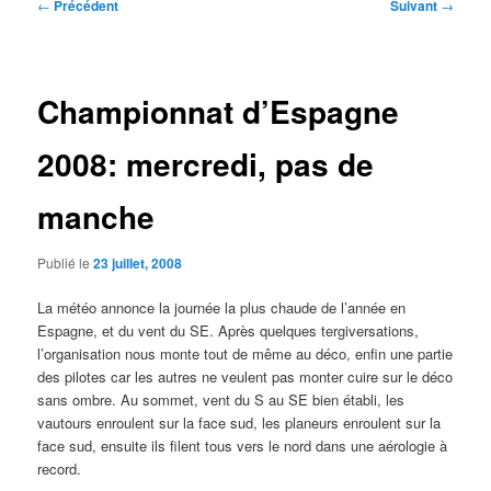
Navigation
←
Précédent
Suivant
→
des
articles
Championnat d’Espagne
2008: mercredi, pas de
manche
Publié le
23 juillet, 2008
La météo annonce la journée la plus chaude de l’année en
Espagne, et du vent du SE. Après quelques tergiversations,
l’organisation nous monte tout de même au déco, enfin une partie
des pilotes car les autres ne veulent pas monter cuire sur le déco
sans ombre. Au sommet, vent du S au SE bien établi, les
vautours enroulent sur la face sud, les planeurs enroulent sur la
face sud, ensuite ils filent tous vers le nord dans une aérologie à
record.