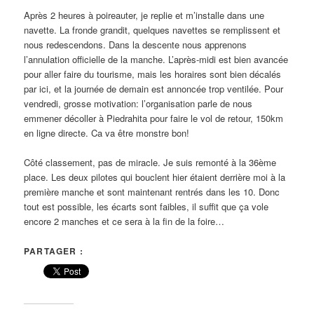
Après 2 heures à poireauter, je replie et m’installe dans une
navette. La fronde grandit, quelques navettes se remplissent et
nous redescendons. Dans la descente nous apprenons
l’annulation officielle de la manche. L’après-midi est bien avancée
pour aller faire du tourisme, mais les horaires sont bien décalés
par ici, et la journée de demain est annoncée trop ventilée. Pour
vendredi, grosse motivation: l’organisation parle de nous
emmener décoller à Piedrahita pour faire le vol de retour, 150km
en ligne directe. Ca va être monstre bon!
Côté classement, pas de miracle. Je suis remonté à la 36ème
place. Les deux pilotes qui bouclent hier étaient derrière moi à la
première manche et sont maintenant rentrés dans les 10. Donc
tout est possible, les écarts sont faibles, il suffit que ça vole
encore 2 manches et ce sera à la fin de la foire…
PARTAGER :