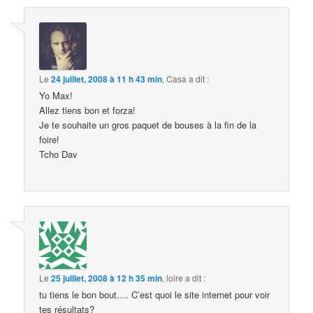
Le
24 juillet, 2008 à 11 h 43 min
,
Casa
a dit :
Yo Max!
Allez tiens bon et forza!
Je te souhaite un gros paquet de bouses à la fin de la
foire!
Tcho Dav
Le
25 juillet, 2008 à 12 h 35 min
,
loire
a dit :
tu tiens le bon bout…. C’est quoi le site internet pour voir
tes résultats?