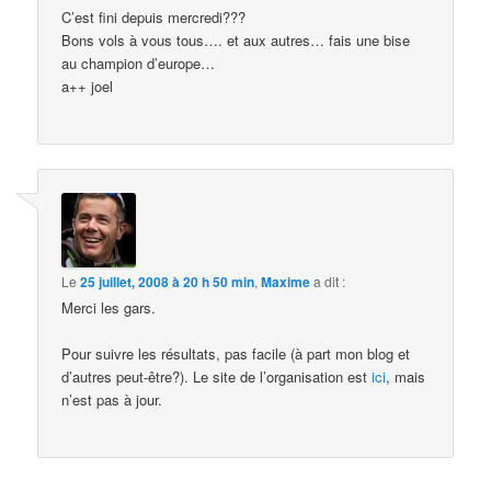
C’est fini depuis mercredi???
Bons vols à vous tous…. et aux autres… fais une bise
au champion d’europe…
a++ joel
Le
25 juillet, 2008 à 20 h 50 min
,
Maxime
a dit :
Merci les gars.
Pour suivre les résultats, pas facile (à part mon blog et
d’autres peut-être?). Le site de l’organisation est
ici
, mais
n’est pas à jour.