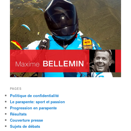
PAGES
Politique de confidentialité
Le parapente: sport et passion
Progression en parapente
Résultats
Couverture presse
Sujets de débats