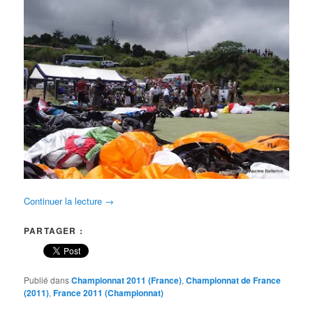
Continuer la lecture
→
PARTAGER :
Publié dans
Championnat 2011 (France)
,
Championnat de France
(2011)
,
France 2011 (Championnat)