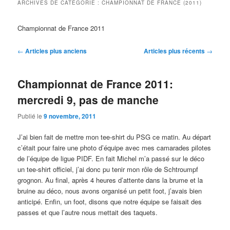
ARCHIVES DE CATÉGORIE :
CHAMPIONNAT DE FRANCE (2011)
Championnat de France 2011
Navigation
←
Articles plus anciens
Articles plus récents
→
des
articles
Championnat de France 2011:
mercredi 9, pas de manche
Publié le
9 novembre, 2011
J’ai bien fait de mettre mon tee-shirt du PSG ce matin. Au départ
c’était pour faire une photo d’équipe avec mes camarades pilotes
de l’équipe de ligue PIDF. En fait Michel m’a passé sur le déco
un tee-shirt officiel, j’ai donc pu tenir mon rôle de Schtroumpf
grognon. Au final, après 4 heures d’attente dans la brume et la
bruine au déco, nous avons organisé un petit foot, j’avais bien
anticipé. Enfin, un foot, disons que notre équipe se faisait des
passes et que l’autre nous mettait des taquets.