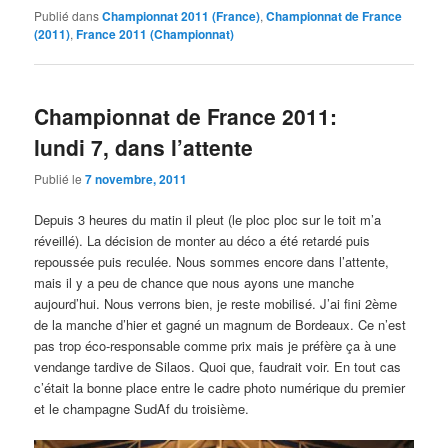
Publié dans
Championnat 2011 (France)
,
Championnat de France
(2011)
,
France 2011 (Championnat)
Championnat de France 2011:
lundi 7, dans l’attente
Publié le
7 novembre, 2011
Depuis 3 heures du matin il pleut (le ploc ploc sur le toit m’a
réveillé). La décision de monter au déco a été retardé puis
repoussée puis reculée. Nous sommes encore dans l’attente,
mais il y a peu de chance que nous ayons une manche
aujourd’hui. Nous verrons bien, je reste mobilisé. J’ai fini 2ème
de la manche d’hier et gagné un magnum de Bordeaux. Ce n’est
pas trop éco-responsable comme prix mais je préfère ça à une
vendange tardive de Silaos. Quoi que, faudrait voir. En tout cas
c’était la bonne place entre le cadre photo numérique du premier
et le champagne SudAf du troisième.