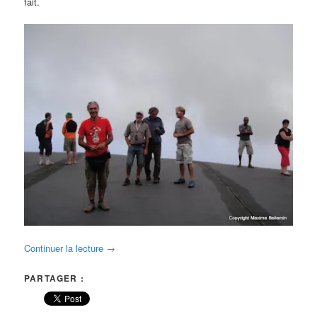
fait.
Continuer la lecture
→
PARTAGER :