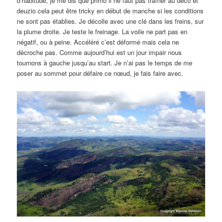
d’habitude, je me dis que primo il ne faut pas traîner au déco et
deuzio cela peut être tricky en début de manche si les conditions
ne sont pas établies. Je décolle avec une clé dans les freins, sur
la plume droite. Je teste le freinage. La voile ne part pas en
négatif, ou à peine. Accéléré c’est déformé mais cela ne
décroche pas. Comme aujourd’hui est un jour impair nous
tournons à gauche jusqu’au start. Je n’ai pas le temps de me
poser au sommet pour défaire ce nœud, je fais faire avec.