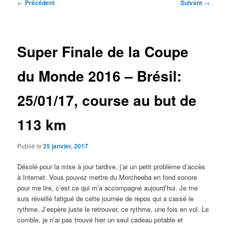
Navigation
←
Précédent
Suivant
→
des
articles
Super Finale de la Coupe
du Monde 2016 – Brésil:
25/01/17, course au but de
113 km
Publié le
25 janvier, 2017
Désolé pour la mise à jour tardive, j’ai un petit problème d’accès
à Internet. Vous pouvez mettre du Morcheeba en fond sonore
pour me lire, c’est ce qui m’a accompagné aujourd’hui. Je me
suis réveillé fatigué de cette journée de repos qui a cassé le
rythme. J’espère juste le retrouver, ce rythme, une fois en vol. Le
comble, je n’ai pas trouvé hier un seul cadeau potable et