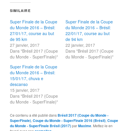
SIMILAIRE
Super Finale de la Coupe
Super Finale de la Coupe
du Monde 2016 – Brésil:
du Monde 2016 – Brésil:
27/01/17, course au but
22/01/17, course au but
de 95 km
de 94 km
27 janvier, 2017
22 janvier, 2017
Dans "Brésil 2017 (Coupe
Dans "Brésil 2017 (Coupe
du Monde - SuperFinale)"
du Monde - SuperFinale)"
Super Finale de la Coupe
du Monde 2016 – Brésil:
15/01/17, chuva e
descanso
15 janvier, 2017
Dans "Brésil 2017 (Coupe
du Monde - SuperFinale)"
Ce contenu a été publié dans
Brésil 2017 (Coupe du Monde -
SuperFinale)
,
Coupe du Monde - SuperFinale 2016 (Brésil)
,
Coupe
du Monde - SuperFinale Brésil (2017)
par
Maxime
. Mettez-le en
favori avec son
permalien
.