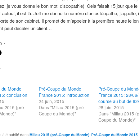
lez, je vous donne le bon mot: discopathie). Cela faisait 15 jour que le
autour, il est là. Jeff me donne le numéro d’un ostéopathe, j’appelle, i
porte de son cabinet. Il promet de m’appeler à la première heure le l
’il peut décaler un client…
 :
E
e du Monde
Pré-Coupe du Monde
Pré-Coupe du Mond
5: conclusion
France 2015: introduction
France 2015: 28/06/
015
24 juin, 2015
course au but de 6
au 2015 (pré-
Dans "Millau 2015 (pré-
28 juin, 2015
Monde)"
Coupe du Monde)"
Dans "Millau 2015 (p
Coupe du Monde)"
a été publié dans
Millau 2015 (pré-Coupe du Monde)
,
Pré-Coupe du Monde 2015 (