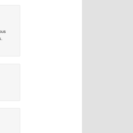
vous
s.