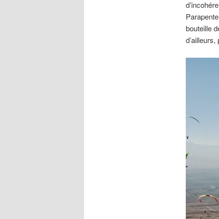
d’incohér
Parapente 
bouteille 
d’ailleurs,