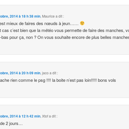
tobre, 2014 à 18 h 38 min
,
Maurice
a dit :
’est mieux de faires des nœuds à jeun……
t cas c’est bien que la météo vous permette de faire des manches, 
à-bas pour ça, non ? On vous souhaite encore de plus belles manche
tobre, 2014 à 20 h 09 min
,
jaco
a dit :
lache rien comme le psg !!!! la boite n’est pas loin!!!!! bons vols
tobre, 2014 à 12 h 42 min
,
Xtof
a dit :
 de 2 jours…