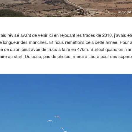
ais révisé avant de venir ici en rejouant les traces de 2010, j’avais ét
ble longueur des manches. Et nous remettons cela cette année. Pour a
ue ce qu’on peut avoir de trucs à faire en 47km. Surtout quand on n’ar
raire au start. Du coup, pas de photos, merci à Laura pour ses super