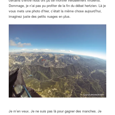
certains d’entre nous ont pu se montrer verbalement virulents.
Dommage, je n’ai pas pu profiter de la fin du débat hertzien. Là je
vous mets une photo d’hier, c’était la même chose aujourd’hui,
imaginez juste des petits nuages en plus.
Je m’en veux. Je ne suis pas là pour gagner des manches. Je