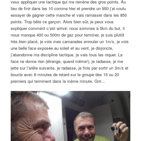
veux appliquer une tactique qui me ramène des gros points. Au
lieu de finir dans les 10 comme hier et prendre un 950 j’ai voulu
essayer de gagner cette manche et vais ramasser dans les 850
points. Trop bête ce garçon. Alors bien sûr, je peux vous
expliquer comment c’est arrivé: nous sommes à 5km du but, il
nous manque 400 ou 500m de gaz pour terminer, je suis plutôt
très bien placé, je vois mes camarades enrouler un 1m/s, je vois
une belle face exposée au soleil et au vent, je disjoncte,
j’abandonne ma discipline tactique, je vais tous les niquer. La
face ne donne rien (étrange, quand même!), je radasse, je me
jette sur l’arête suivante, je radasse, je finis par sortir un 3m/s et
boucle avec 8 minutes de retard sur le groupe des 15 ou 20
premiers qui terminent dans la même minute. Grrr…