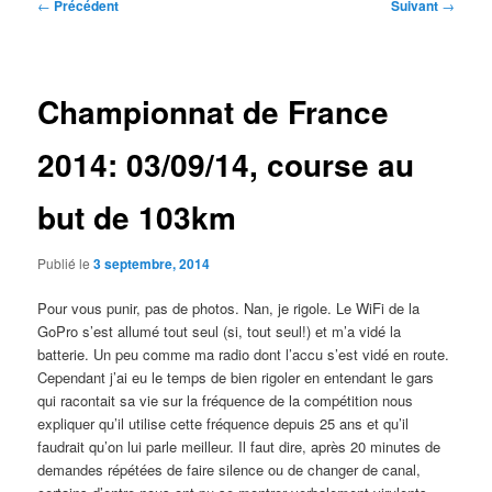
Navigation
←
Précédent
Suivant
→
des
articles
Championnat de France
2014: 03/09/14, course au
but de 103km
Publié le
3 septembre, 2014
Pour vous punir, pas de photos. Nan, je rigole. Le WiFi de la
GoPro s’est allumé tout seul (si, tout seul!) et m’a vidé la
batterie. Un peu comme ma radio dont l’accu s’est vidé en route.
Cependant j’ai eu le temps de bien rigoler en entendant le gars
qui racontait sa vie sur la fréquence de la compétition nous
expliquer qu’il utilise cette fréquence depuis 25 ans et qu’il
faudrait qu’on lui parle meilleur. Il faut dire, après 20 minutes de
demandes répétées de faire silence ou de changer de canal,