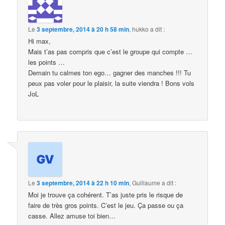
Le
3 septembre, 2014 à 20 h 58 min
,
hukko
a dit :
Hi max,
Mais t’as pas compris que c’est le groupe qui compte …
les points …
Demain tu calmes ton ego… gagner des manches !!! Tu
peux pas voler pour le plaisir, la suite viendra ! Bons vols
JoL
Le
3 septembre, 2014 à 22 h 10 min
,
Guillaume
a dit :
Moi je trouve ça cohérent. T’as juste pris le risque de
faire de très gros points. C’est le jeu. Ça passe ou ça
casse. Allez amuse toi bien…