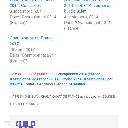
2014: Conclusion
2014: 04/09/14, course au
8 septembre, 2014
but de 85km
Dans "Championnat 2014
4 septembre, 2014
(France)"
Dans "Championnat 2014
(France)"
Championnat de France
2017
16 août, 2017
Dans "Championnat 2017
(France)"
Ce contenu a été publié dans
Championnat 2014 (France)
,
Championnat de France (2014)
,
France 2014 (Championnat)
par
Maxime
. Mettez-le en favori avec son
permalien
.
4 RÉFLEXIONS SUR «
CHAMPIONNAT DE FRANCE 2014: 03/09/14, COURSE
AU BUT DE 103KM
»