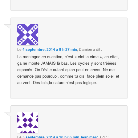
Le
4 septembre, 2014 à 9 h 27 min
,
Damien
a dit :
La montagne en question, c’est « clot la cime », en effet,
ça ne monte JAMAIS là bas. Les cycles y sont trèèèès
espacés. On l’évite autant qu’on peut en cross. Ne me
demande pas pourquoi, comme tu dis, face plein soleil et
au vent. Des fois,la nature n’est pas logique.
Le
5 septembre, 2014 à 10 h 05 min
,
jean marc
a dit :