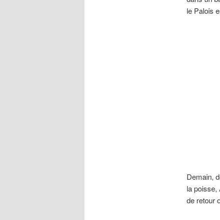
le Palois 
Demain, de
la poisse,
de retour 