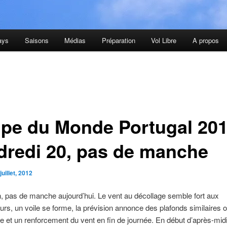
ays
Saisons
Médias
Préparation
Vol Libre
A propos
pe du Monde Portugal 201
dredi 20, pas de manche
juillet, 2012
, pas de manche aujourd’hui. Le vent au décollage semble fort aux
urs, un voile se forme, la prévision annonce des plafonds similaires 
lle et un renforcement du vent en fin de journée. En début d’après-mid