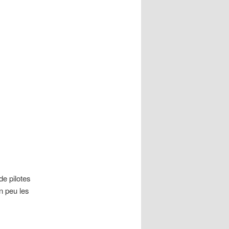
e pilotes
un peu les