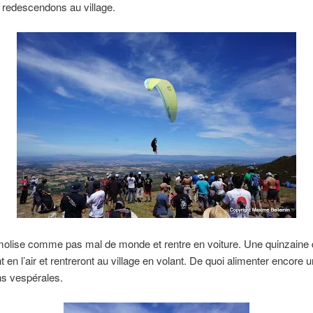
t redescendons au village.
molise comme pas mal de monde et rentre en voiture. Une quinzaine d
t en l’air et rentreront au village en volant. De quoi alimenter encore 
ns vespérales.