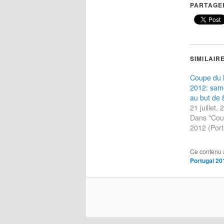
PARTAGER
SIMILAIR
Coupe du 
2012: sam
au but de
21 juillet,
Dans "Co
2012 (Port
Ce contenu 
Portugal 20