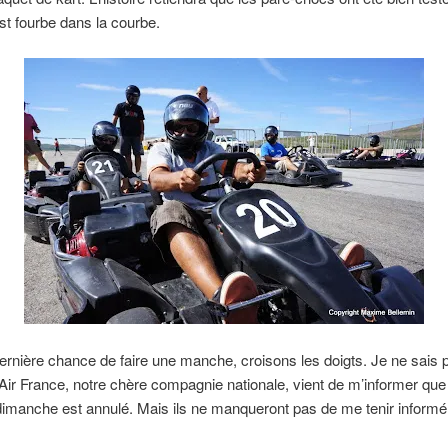
est fourbe dans la courbe.
rnière chance de faire une manche, croisons les doigts. Je ne sais pa
 Air France, notre chère compagnie nationale, vient de m’informer qu
dimanche est annulé. Mais ils ne manqueront pas de me tenir informé