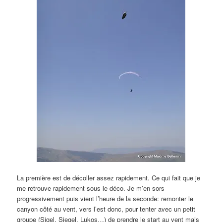
La première est de décoller assez rapidement. Ce qui fait que je
me retrouve rapidement sous le déco. Je m’en sors
progressivement puis vient l’heure de la seconde: remonter le
canyon côté au vent, vers l’est donc, pour tenter avec un petit
groupe (Sigel, Siegel, Lukos…) de prendre le start au vent mais