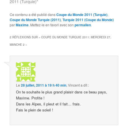
2011 (Turquie)"
Ce contenu a été publié dans
Coupe du Monde 2011 (Turquie)
,
Coupe du Monde Turquie (2011)
,
Turquie 2011 (Coupe du Monde)
par
Maxime
. Mettez-le en favori avec son
permalien
.
2 RÉFLEXIONS SUR «
COUPE DU MONDE TURQUIE 2011: MERCREDI 27,
MANCHE 2
»
Le
28 juillet, 2011 à 19 h 40 min
,
Vincent
a dit :
On te souhaite le plus grand plaisir dans ce beau pays,
Maxime. Profite !
Dans les Alpes, il pleut et il fait… frais.
Fais le plein de soleil !