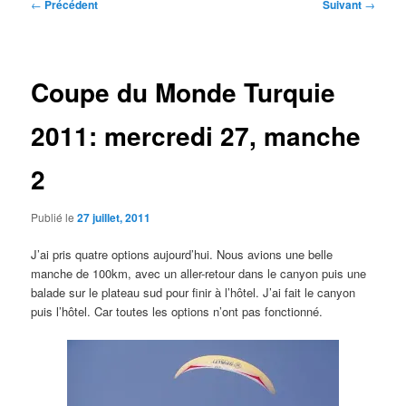
Navigation
←
Précédent
Suivant
→
des
articles
Coupe du Monde Turquie
2011: mercredi 27, manche
2
Publié le
27 juillet, 2011
J’ai pris quatre options aujourd’hui. Nous avions une belle
manche de 100km, avec un aller-retour dans le canyon puis une
balade sur le plateau sud pour finir à l’hôtel. J’ai fait le canyon
puis l’hôtel. Car toutes les options n’ont pas fonctionné.