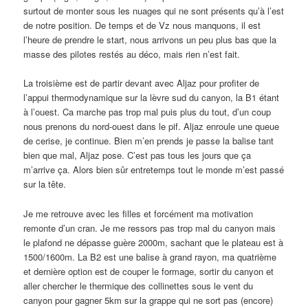
surtout de monter sous les nuages qui ne sont présents qu’à l’est
de notre position. De temps et de Vz nous manquons, il est
l’heure de prendre le start, nous arrivons un peu plus bas que la
masse des pilotes restés au déco, mais rien n’est fait.
La troisième est de partir devant avec Aljaz pour profiter de
l’appui thermodynamique sur la lèvre sud du canyon, la B1 étant
à l’ouest. Ca marche pas trop mal puis plus du tout, d’un coup
nous prenons du nord-ouest dans le pif. Aljaz enroule une queue
de cerise, je continue. Bien m’en prends je passe la balise tant
bien que mal, Aljaz pose. C’est pas tous les jours que ça
m’arrive ça. Alors bien sûr entretemps tout le monde m’est passé
sur la tête.
Je me retrouve avec les filles et forcément ma motivation
remonte d’un cran. Je me ressors pas trop mal du canyon mais
le plafond ne dépasse guère 2000m, sachant que le plateau est à
1500/1600m. La B2 est une balise à grand rayon, ma quatrième
et dernière option est de couper le formage, sortir du canyon et
aller chercher le thermique des collinettes sous le vent du
canyon pour gagner 5km sur la grappe qui ne sort pas (encore)