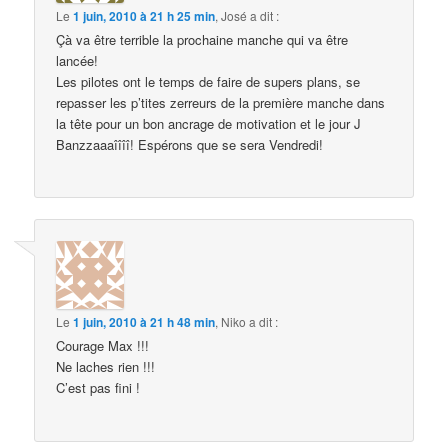
Le
1 juin, 2010 à 21 h 25 min
,
José
a dit :
Çà va être terrible la prochaine manche qui va être
lancée!
Les pilotes ont le temps de faire de supers plans, se
repasser les p’tites zerreurs de la première manche dans
la tête pour un bon ancrage de motivation et le jour J
Banzzaaaîîîî! Espérons que se sera Vendredi!
Le
1 juin, 2010 à 21 h 48 min
,
Niko
a dit :
Courage Max !!!
Ne laches rien !!!
C’est pas fini !