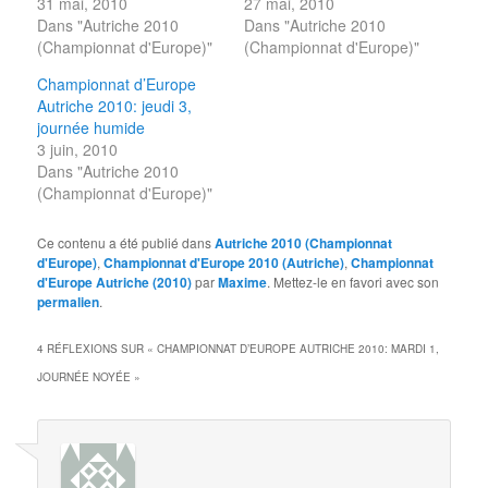
31 mai, 2010
27 mai, 2010
Dans "Autriche 2010
Dans "Autriche 2010
(Championnat d'Europe)"
(Championnat d'Europe)"
Championnat d’Europe
Autriche 2010: jeudi 3,
journée humide
3 juin, 2010
Dans "Autriche 2010
(Championnat d'Europe)"
Ce contenu a été publié dans
Autriche 2010 (Championnat
d'Europe)
,
Championnat d'Europe 2010 (Autriche)
,
Championnat
d'Europe Autriche (2010)
par
Maxime
. Mettez-le en favori avec son
permalien
.
4 RÉFLEXIONS SUR «
CHAMPIONNAT D’EUROPE AUTRICHE 2010: MARDI 1,
JOURNÉE NOYÉE
»