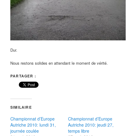
Dur.
Nous restons solides en attendant le moment de vérité.
PARTAGER :
SIMILAIRE
Championnat d’Europe
Championnat d’Europe
Autriche 2010: lundi 31,
Autriche 2010: jeudi 27,
journée coulée
temps libre