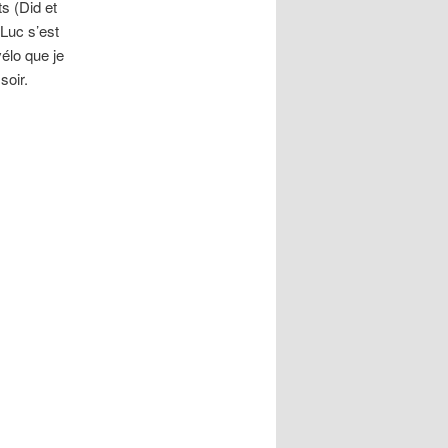
s (Did et
Luc s’est
élo que je
soir.