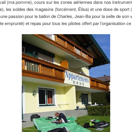
vail (ma pomme), cours sur les zones aériennes dans nos instrument
 les soldes des magasins (forcément, Élisa) et une dose de sport (
une passion pour le ballon de Charles, Jean-Ba pour la selle de son v
ite emprunté) et repas pour tous les pilotes offert par l’organisation ce 