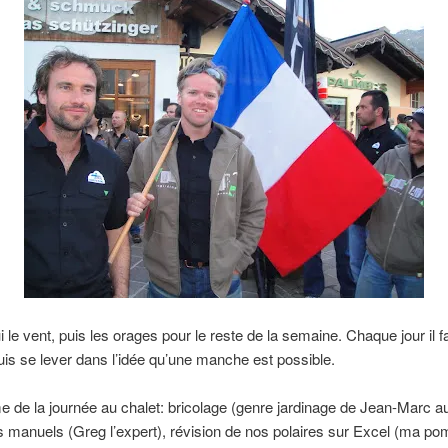
i le vent, puis les orages pour le reste de la semaine. Chaque jour il 
is se lever dans l’idée qu’une manche est possible.
de la journée au chalet: bricolage (genre jardinage de Jean-Marc au r
s manuels (Greg l’expert), révision de nos polaires sur Excel (ma p