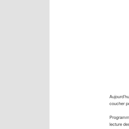
Aujourd’hu
coucher pu
Programme 
lecture de