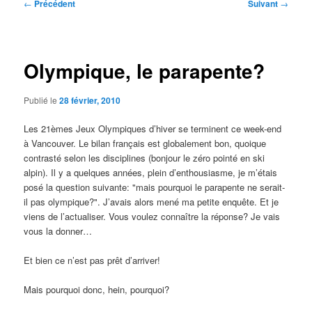
Navigation
←
Précédent
Suivant
→
des
articles
Olympique, le parapente?
Publié le
28 février, 2010
Les 21èmes Jeux Olympiques d’hiver se terminent ce week-end
à Vancouver. Le bilan français est globalement bon, quoique
contrasté selon les disciplines (bonjour le zéro pointé en ski
alpin). Il y a quelques années, plein d’enthousiasme, je m’étais
posé la question suivante: "mais pourquoi le parapente ne serait-
il pas olympique?". J’avais alors mené ma petite enquête. Et je
viens de l’actualiser. Vous voulez connaître la réponse? Je vais
vous la donner…
Et bien ce n’est pas prêt d’arriver!
Mais pourquoi donc, hein, pourquoi?