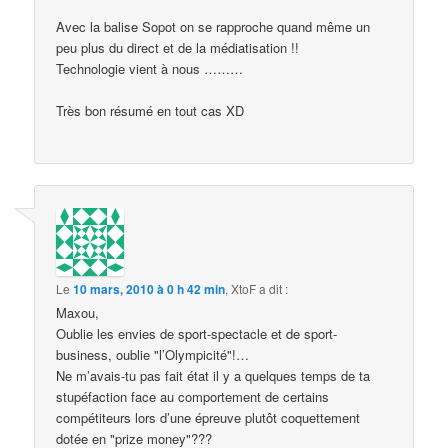
Avec la balise Sopot on se rapproche quand même un
peu plus du direct et de la médiatisation !!
Technologie vient à nous ………
Très bon résumé en tout cas XD
Le
10 mars, 2010 à 0 h 42 min
,
XtoF
a dit :
Maxou,
Oublie les envies de sport-spectacle et de sport-
business, oublie "l’Olympicité"!…
Ne m’avais-tu pas fait état il y a quelques temps de ta
stupéfaction face au comportement de certains
compétiteurs lors d’une épreuve plutôt coquettement
dotée en "prize money"???