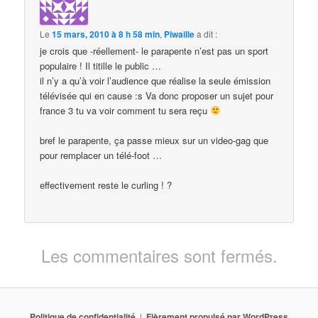
Le
15 mars, 2010 à 8 h 58 min
,
Piwaille
a dit :
je crois que -réellement- le parapente n’est pas un sport
populaire ! Il titille le public …
il n’y a qu’à voir l’audience que réalise la seule émission
télévisée qui en cause :s Va donc proposer un sujet pour
france 3 tu va voir comment tu sera reçu
bref le parapente, ça passe mieux sur un video-gag que
pour remplacer un télé-foot …
effectivement reste le curling ! ?
Les commentaires sont fermés.
Politique de confidentialité
Fièrement propulsé par WordPress