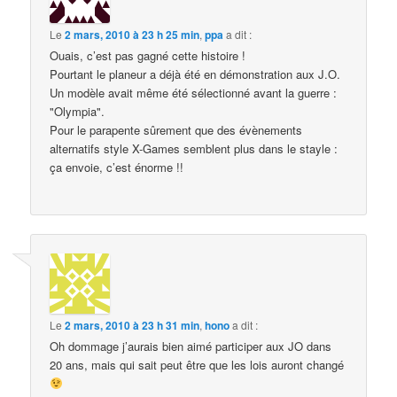
Le
2 mars, 2010 à 23 h 25 min
,
ppa
a dit :
Ouais, c’est pas gagné cette histoire !
Pourtant le planeur a déjà été en démonstration aux J.O.
Un modèle avait même été sélectionné avant la guerre :
"Olympia".
Pour le parapente sûrement que des évènements
alternatifs style X-Games semblent plus dans le stayle :
ça envoie, c’est énorme !!
Le
2 mars, 2010 à 23 h 31 min
,
hono
a dit :
Oh dommage j’aurais bien aimé participer aux JO dans
20 ans, mais qui sait peut être que les lois auront changé