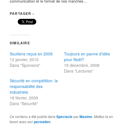
communication et le format de nos manches…
PARTAGER :
SIMILAIRE
Soutiens reçus en 2009
Toujours en panne d’idée
12 janvier, 2010
pour Noël?
Dans "Sponsors"
19 décembre, 2008
Dans "Lectures"
Sécurité en compétition: la
responsabilité des
industriels
18 février, 2009
Dans "Sécurité"
Ce contenu a été publié dans
Spectacle
par
Maxime
. Mettez-le en
favori avec son
permalien
.