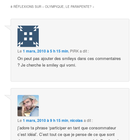
8 RÉFLEXIONS SUR «
OLYMPIQUE, LE PARAPENTE?
»
Le
1 mars, 2010 à 5 h 15 min
,
PiRK
a dit :
On peut pas ajouter des smileys dans ces commentaires
? Je cherche le smiley qui vomi.
Le
1 mars, 2010 à 9 h 15 min
,
nicolas
a dit :
j’adore ta phrase ‘participer en tant que consommateur
c’est idéal’. C’est tout ce que je pense de ce que sont