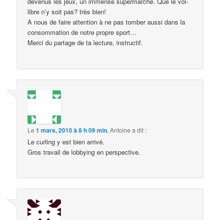
devenus les jeux, un immense supermarché. Que le vol-
libre n’y soit pas? très bien!
A nous de faire attention à ne pas tomber aussi dans la
consommation de notre propre sport…
Merci du partage de ta lecture, instructif.
Le
1 mars, 2010 à 8 h 09 min
,
Antoine
a dit :
Le curling y est bien arrivé.
Gros travail de lobbying en perspective.