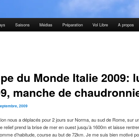
ays
Saisons
Médias
Préparation
Vol Libre
A propos
pe du Monde Italie 2009: l
09, manche de chaudronni
septembre, 2009
tion nous a déplacés pour 2 jours sur Norma, au sud de Rome, sur un
Le relief prend la brise de mer en ouest jusqu’à 1600m et laisse rentre
omme d’habitude, course au but de 72km. Je me suis bien motivé po