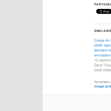
PARTAGER
SIMILAIR
Coupe du 
2009: sam
dernière m
annulation
12 septem
Dans "Co
2009 (Itali
Ce contenu 
(Coupe du 