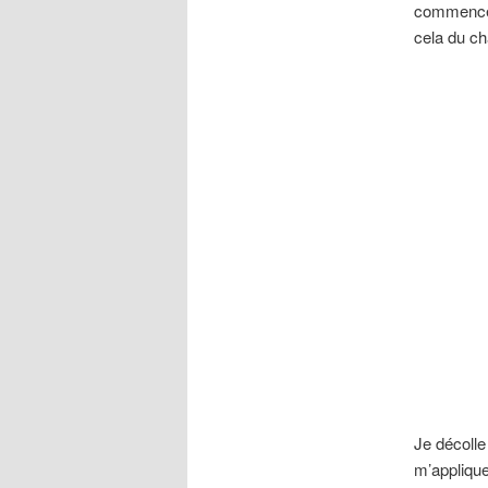
commencer 
cela du ch
Je décolle
m’appliqu