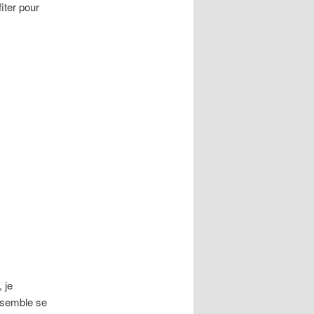
iter pour
 je
 semble se