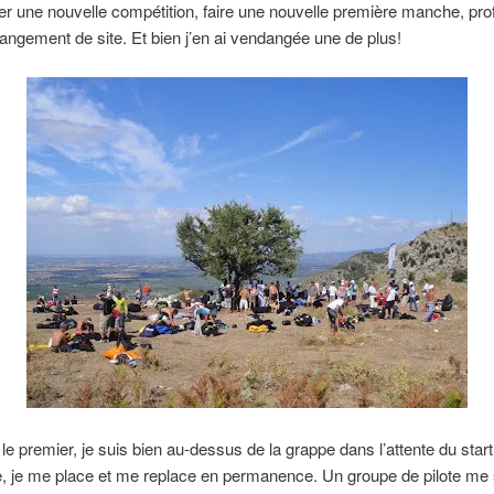
une nouvelle compétition, faire une nouvelle première manche, prof
angement de site. Et bien j’en ai vendangée une de plus!
 le premier, je suis bien au-dessus de la grappe dans l’attente du start,
e, je me place et me replace en permanence. Un groupe de pilote me