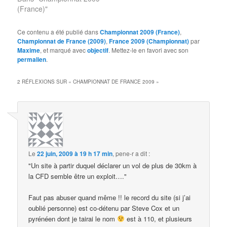
(France)"
Ce contenu a été publié dans
Championnat 2009 (France)
,
Championnat de France (2009)
,
France 2009 (Championnat)
par
Maxime
, et marqué avec
objectif
. Mettez-le en favori avec son
permalien
.
2 RÉFLEXIONS SUR «
CHAMPIONNAT DE FRANCE 2009
»
Le
22 juin, 2009 à 19 h 17 min
,
pene-r
a dit :
"Un site à partir duquel déclarer un vol de plus de 30km à
la CFD semble être un exploit…."
Faut pas abuser quand même !! le record du site (si j’ai
oublié personne) est co-détenu par Steve Cox et un
pyrénéen dont je tairai le nom
est à 110, et plusieurs