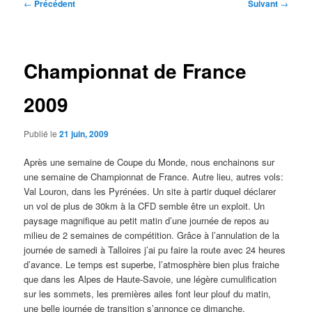
Navigation
←
Précédent
Suivant
→
des
articles
Championnat de France
2009
Publié le
21 juin, 2009
Après une semaine de Coupe du Monde, nous enchainons sur
une semaine de Championnat de France. Autre lieu, autres vols:
Val Louron, dans les Pyrénées. Un site à partir duquel déclarer
un vol de plus de 30km à la CFD semble être un exploit. Un
paysage magnifique au petit matin d’une journée de repos au
milieu de 2 semaines de compétition. Grâce à l’annulation de la
journée de samedi à Talloires j’ai pu faire la route avec 24 heures
d’avance. Le temps est superbe, l’atmosphère bien plus fraiche
que dans les Alpes de Haute-Savoie, une légère cumulification
sur les sommets, les premières ailes font leur plouf du matin,
une belle journée de transition s’annonce ce dimanche.