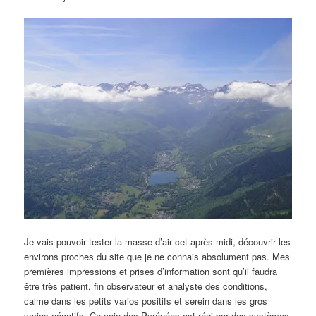
Je vais pouvoir tester la masse d’air cet après-midi, découvrir les
environs proches du site que je ne connais absolument pas. Mes
premières impressions et prises d’information sont qu’il faudra
être très patient, fin observateur et analyste des conditions,
calme dans les petits varios positifs et serein dans les gros
varios négatifs. Ce coin des Pyrénées est régi par des systèmes