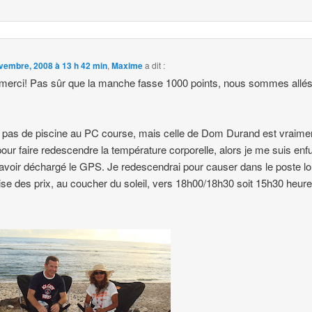
vembre, 2008 à 13 h 42 min
,
Maxime
a dit :
merci! Pas sûr que la manche fasse 1000 points, nous sommes allés
 a pas de piscine au PC course, mais celle de Dom Durand est vraime
our faire redescendre la température corporelle, alors je me suis enfu
avoir déchargé le GPS. Je redescendrai pour causer dans le poste lo
ise des prix, au coucher du soleil, vers 18h00/18h30 soit 15h30 heur