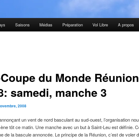
ays
Saisons
Médias
Préparation
Vol Libre
A propos
-Coupe du Monde Réunion
8: samedi, manche 3
novembre, 2008
nnonçant un vent de nord basculant au sud-ouest, l’organisation no
ène tôt ce matin. Une manche avec un but à Saint-Leu est définie. 
e de la bascule annoncée. Le principe de la Réunion, c’est de voler 