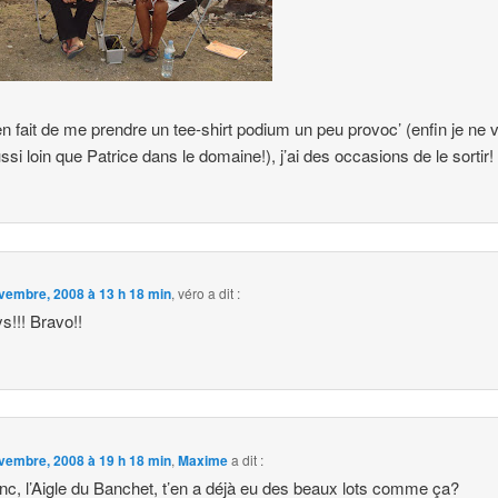
ien fait de me prendre un tee-shirt podium un peu provoc’ (enfin je ne 
ssi loin que Patrice dans le domaine!), j’ai des occasions de le sortir!
vembre, 2008 à 13 h 18 min
,
véro
a dit :
ys!!! Bravo!!
vembre, 2008 à 19 h 18 min
,
Maxime
a dit :
nc, l’Aigle du Banchet, t’en a déjà eu des beaux lots comme ça?