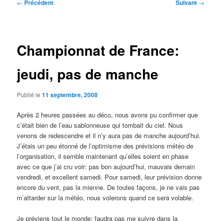
Navigation
←
Précédent
Suivant
→
des
articles
Championnat de France:
jeudi, pas de manche
Publié le
11 septembre, 2008
Après 2 heures passées au déco, nous avons pu confirmer que
c’était bien de l’eau sablonneuse qui tombait du ciel. Nous
venons de redescendre et il n’y aura pas de manche aujourd’hui.
J’étais un peu étonné de l’optimisme des prévisions météo de
l’organisation, il semble maintenant qu’elles soient en phase
avec ce que j’ai cru voir: pas bon aujourd’hui, mauvais demain
vendredi, et excellent samedi. Pour samedi, leur prévision donne
encore du vent, pas la mienne. De toutes façons, je ne vais pas
m’attarder sur la météo, nous volerons quand ce sera volable.
Je préviens tout le monde: faudra pas me suivre dans la