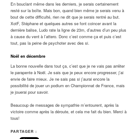
En bouclant même dans les derniers, je serais certainement
resté sur la boîte. Mais bon, quand bien même je serais venu à
bout de cette difficulté, rien ne dit que je serais rentré au but.
XotF, Stéphane et quelques autres se font coincer avant la
dernière balise, Ludo rate la ligne de 23m, d’autres d’un peu plus
à cause du vent à l’attero. Donc c’est comme ça et puis c’est
tout, pas la peine de psychoter avec des si.
Noël en décembre
La bonne nouvelle dans tout ça, c’est que je ne vais pas arrêter
le parapente à Noël. Je sais que je peux encore progresser, j’ai
envie de faire mieux. Je ne sais pas si j’aurai encore la
possibilité de jouer un podium en Championnat de France, mais
je jouerai pour savoir.
Beaucoup de messages de sympathie m’entourent, après la
victoire comme après la déroute, et cela me fait du bien. Merci à
tous!
PARTAGER :