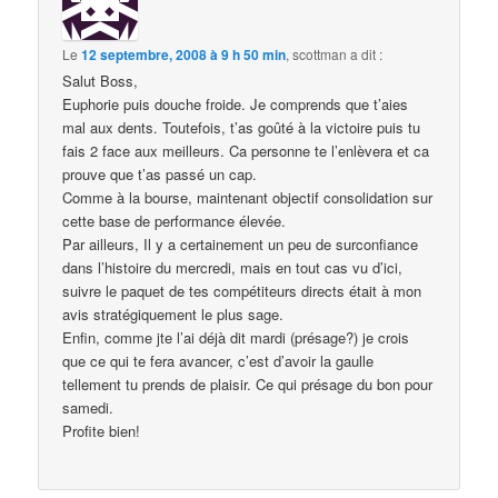
Le
12 septembre, 2008 à 9 h 50 min
,
scottman
a dit :
Salut Boss,
Euphorie puis douche froide. Je comprends que t’aies
mal aux dents. Toutefois, t’as goûté à la victoire puis tu
fais 2 face aux meilleurs. Ca personne te l’enlèvera et ca
prouve que t’as passé un cap.
Comme à la bourse, maintenant objectif consolidation sur
cette base de performance élevée.
Par ailleurs, Il y a certainement un peu de surconfiance
dans l’histoire du mercredi, mais en tout cas vu d’ici,
suivre le paquet de tes compétiteurs directs était à mon
avis stratégiquement le plus sage.
Enfin, comme jte l’ai déjà dit mardi (présage?) je crois
que ce qui te fera avancer, c’est d’avoir la gaulle
tellement tu prends de plaisir. Ce qui présage du bon pour
samedi.
Profite bien!