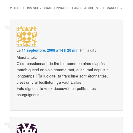
2 RÉFLEXIONS SUR «
CHAMPIONNAT DE FRANCE: JEUDI, PAS DE MANCHE
»
Le
11 septembre, 2008 à 14 h 26 min
,
Phil
a dit :
Merci à toi…
C’est passionnant de lire tes commentaires d’après-
match quand on vole comme moi, aussi mal depuis si
longtemps ! Ta lucidité, ta franchise sont étonnantes.
c’est un vrai feuilleton, ça vaut Dallas !
Fais signe si tu veux découvrir les petits sites
bourguignons…