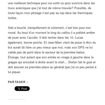
une meilleure technique pour me sortir ou pour survivre dans les
trucs anémiques que j’ai tout de même trouvés? Possible, de
toute façon mon pilotage n’est pas au top dans les thermiques
tordus.
Seb a bouclé, tranquillement et sûrement, c’est bon pour son
moral. Au bout d’un moment le long du caillou il a préféré arrêter
de jouer avec l’accélo. Il doit rentrer dans les 10. Lucas
également, bonne pioche. Et Jean-Marc vient de poser à 4km du
but aurait dû faire un peu mieux que moi, mais son GPS ne lui
valide pas de point dans le secteur de la première balise.
Étrange, tout autant que son entrée en virage à gauche dans la
grappe qui enroulait à droite avant le start… Stefan fait le goal et
doit assurer sa première place au général que j’ai un peu pensé à
lui piquer.
PARTAGER :