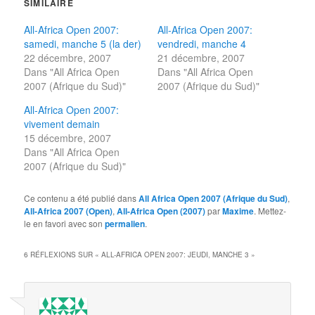
SIMILAIRE
All-Africa Open 2007:
All-Africa Open 2007:
samedi, manche 5 (la der)
vendredi, manche 4
22 décembre, 2007
21 décembre, 2007
Dans "All Africa Open
Dans "All Africa Open
2007 (Afrique du Sud)"
2007 (Afrique du Sud)"
All-Africa Open 2007:
vivement demain
15 décembre, 2007
Dans "All Africa Open
2007 (Afrique du Sud)"
Ce contenu a été publié dans
All Africa Open 2007 (Afrique du Sud)
,
All-Africa 2007 (Open)
,
All-Africa Open (2007)
par
Maxime
. Mettez-
le en favori avec son
permalien
.
6 RÉFLEXIONS SUR «
ALL-AFRICA OPEN 2007: JEUDI, MANCHE 3
»