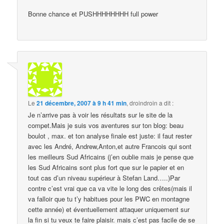
Bonne chance et PUSHHHHHHHH full power
Le
21 décembre, 2007 à 9 h 41 min
,
droindroin
a dit :
Je n’arrive pas à voir les résultats sur le site de la
compet.Mais je suis vos aventures sur ton blog: beau
boulot , max. et ton analyse finale est juste: il faut rester
avec les André, Andrew,Anton,et autre Francois qui sont
les meilleurs Sud Africains (j’en oublie mais je pense que
les Sud Africains sont plus fort que sur le papier et en
tout cas d’un niveau supérieur à Stefan Land…..)Par
contre c’est vrai que ca va vite le long des crêtes(mais il
va falloir que tu t’y habitues pour les PWC en montagne
cette année) et éventuellement attaquer uniquement sur
la fin si tu veux te faire plaisir. mais c’est pas facile de se