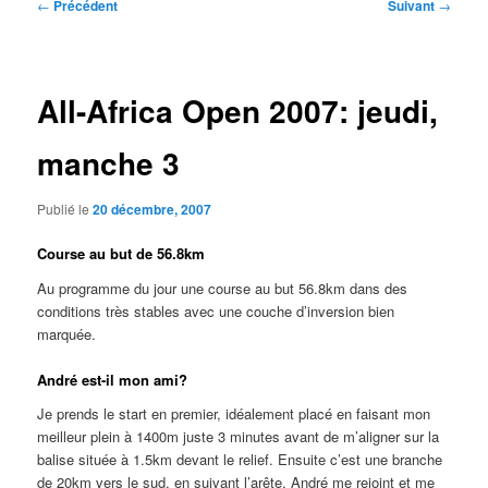
Navigation
←
Précédent
Suivant
→
des
articles
All-Africa Open 2007: jeudi,
manche 3
Publié le
20 décembre, 2007
Course au but de 56.8km
Au programme du jour une course au but 56.8km dans des
conditions très stables avec une couche d’inversion bien
marquée.
André est-il mon ami?
Je prends le start en premier, idéalement placé en faisant mon
meilleur plein à 1400m juste 3 minutes avant de m’aligner sur la
balise située à 1.5km devant le relief. Ensuite c’est une branche
de 20km vers le sud, en suivant l’arête. André me rejoint et me